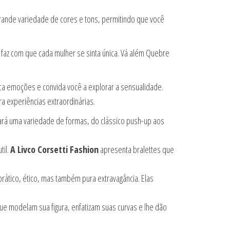
ande variedade de cores e tons, permitindo que você
e faz com que cada mulher se sinta única. Vá além Quebre
oca emoções e convida você a explorar a sensualidade.
ra experiências extraordinárias.
trará uma variedade de formas, do clássico push-up aos
til.
A Livco Corsetti Fashion
apresenta bralettes que
tico, ético, mas também pura extravagância. Elas
ue modelam sua figura, enfatizam suas curvas e lhe dão