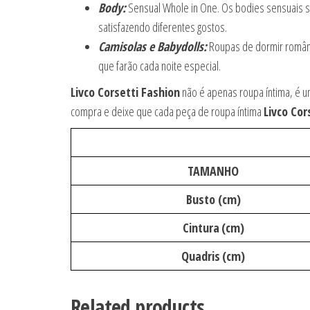
Body:
Sensual Whole in One. Os bodies sensuais são
satisfazendo diferentes gostos.
Camisolas e Babydolls:
Roupas de dormir românti
que farão cada noite especial.
Livco Corsetti Fashion
não é apenas roupa íntima, é u
compra e deixe que cada peça de roupa íntima
Livco Cor
TAMANHO
Busto (cm)
Cintura
(cm)
Quadris
(cm)
Related products