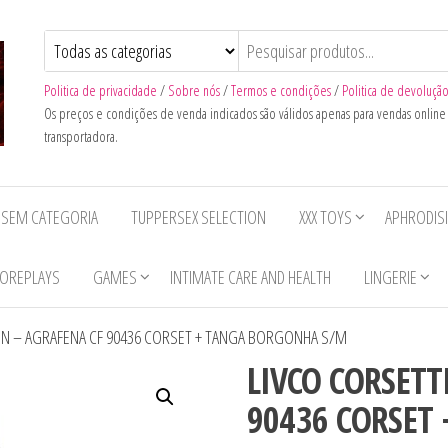
Politica de privacidade
/
Sobre nós
/
Termos e condições
/
Politica de devoluçã
Os preços e condições de venda indicados são válidos apenas para vendas onlin
transportadora.
SEM CATEGORIA
TUPPERSEX SELECTION
XXX TOYS
APHRODIS
OREPLAYS
GAMES
INTIMATE CARE AND HEALTH
LINGERIE
ON – AGRAFENA CF 90436 CORSET + TANGA BORGONHA S/M
LIVCO CORSETT
90436 CORSET