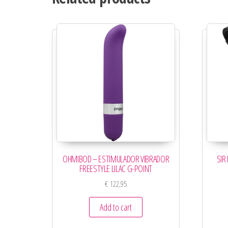
OHMIBOD – ESTIMULADOR VIBRADOR
SIR
FREESTYLE LILAC G-POINT
€
122,95
Add to cart