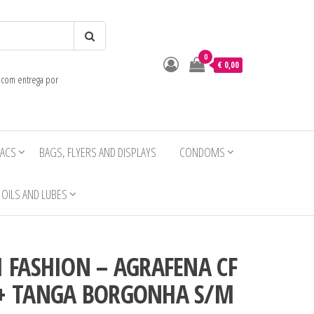
0
o
€ 0,00
e com entrega por
IACS
BAGS, FLYERS AND DISPLAYS
CONDOMS
OILS AND LUBES
I FASHION – AGRAFENA CF
 + TANGA BORGONHA S/M