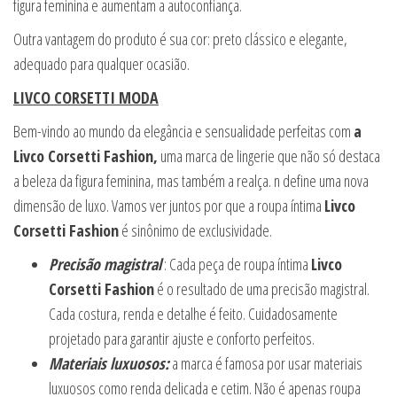
figura feminina e aumentam a autoconfiança.
Outra vantagem do produto é sua cor: preto clássico e elegante,
adequado para qualquer ocasião.
LIVCO CORSETTI MODA
Bem-vindo ao mundo da elegância e sensualidade perfeitas com
a
Livco Corsetti Fashion,
uma marca de lingerie que não só destaca
a beleza da figura feminina, mas também a realça. n define uma nova
dimensão de luxo. Vamos ver juntos por que a roupa íntima
Livco
Corsetti Fashion
é sinônimo de exclusividade.
Precisão magistral
: Cada peça de roupa íntima
Livco
Corsetti Fashion
é o resultado de uma precisão magistral.
Cada costura, renda e detalhe é feito. Cuidadosamente
projetado para garantir ajuste e conforto perfeitos.
Materiais luxuosos:
a marca é famosa por usar materiais
luxuosos como renda delicada e cetim. Não é apenas roupa