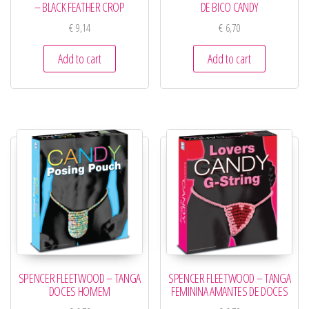
– BLACK FEATHER CROP
DE BICO CANDY
€
9,14
€
6,70
Add to cart
Add to cart
SPENCER FLEETWOOD – TANGA
SPENCER FLEETWOOD – TANGA
DOCES HOMEM
FEMININA AMANTES DE DOCES