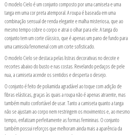
O modelo Cielo é um conjunto composto por uma camiseta e uma
tanga em uma cor preta atemporal. A roupa é baseada em uma
combinação sensual de renda elegante e malha misteriosa, que ao
mesmo tempo cobre o corpo e atrai o olhar para ele. A tanga do
conjunto tem um corte clássico, que é apenas um pano de fundo para
uma camisola fenomenal com um corte sofisticado.
O modelo Cielo se destaca pelas listras decorativas no decote e
recortes abaixo do busto e nas costas. Revelando pedaços de pele
nua, a camiseta acende os sentidos e desperta o desejo.
O conjunto é feito de poliamida agradável ao toque com adição de
fibras elásticas, graças às quais a roupa não é apenas atraente, mas
também muito confortável de usar. Tanto a camiseta quanto a tanga
não se ajustam ao corpo nem restringem os movimentos e, ao mesmo
tempo, enfatizam perfeitamente as formas femininas. O conjunto
também possui reforços que melhoram ainda mais a aparência da