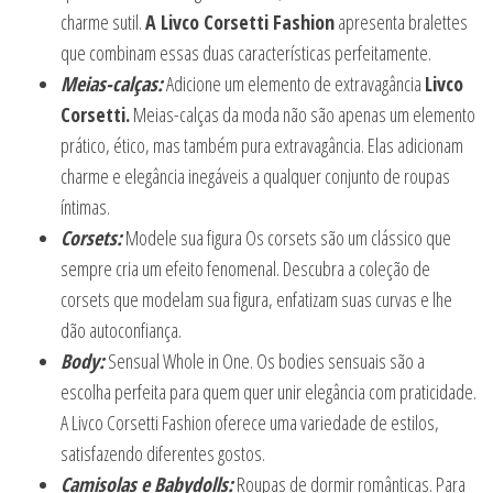
charme sutil.
A Livco Corsetti Fashion
apresenta bralettes
que combinam essas duas características perfeitamente.
Meias-calças:
Adicione um elemento de extravagância
Livco
Corsetti.
Meias-calças da moda não são apenas um elemento
prático, ético, mas também pura extravagância. Elas adicionam
charme e elegância inegáveis a qualquer conjunto de roupas
íntimas.
Corsets:
Modele sua figura Os corsets são um clássico que
sempre cria um efeito fenomenal. Descubra a coleção de
corsets que modelam sua figura, enfatizam suas curvas e lhe
dão autoconfiança.
Body:
Sensual Whole in One. Os bodies sensuais são a
escolha perfeita para quem quer unir elegância com praticidade.
A Livco Corsetti Fashion oferece uma variedade de estilos,
satisfazendo diferentes gostos.
Camisolas e Babydolls:
Roupas de dormir românticas. Para