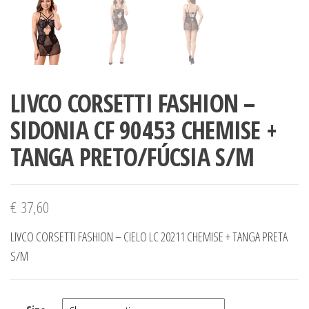
LIVCO CORSETTI FASHION –
SIDONIA CF 90453 CHEMISE +
TANGA PRETO/FÚCSIA S/M
€
37,60
LIVCO CORSETTI FASHION – CIELO LC 20211 CHEMISE + TANGA PRETA
S/M