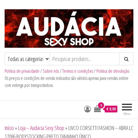
Audacia Sexy Shop
Politica de privacidade
/
Sobre nós
/
Termos e condições
/
Politica de devolução
Os preços e condições de venda indicados são válidos apenas para vendas online
com entrega por transportadora.
0
€ 0,00
Menu
Início
»
Loja – Audacia Sexy Shop
»
LIVCO CORSETTI FASHION – ABRA LC
17086 BODYSTOCKING PRETO TAMANHO ÚNICO