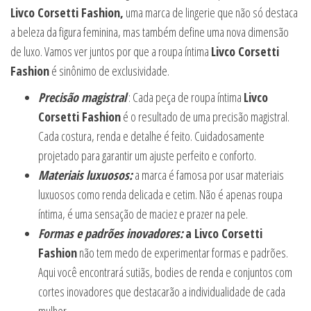
Livco Corsetti Fashion,
uma marca de lingerie que não só destaca
a beleza da figura feminina, mas também define uma nova dimensão
de luxo. Vamos ver juntos por que a roupa íntima
Livco Corsetti
Fashion
é sinônimo de exclusividade.
Precisão magistral
: Cada peça de roupa íntima
Livco
Corsetti Fashion
é o resultado de uma precisão magistral.
Cada costura, renda e detalhe é feito. Cuidadosamente
projetado para garantir um ajuste perfeito e conforto.
Materiais luxuosos:
a marca é famosa por usar materiais
luxuosos como renda delicada e cetim. Não é apenas roupa
íntima, é uma sensação de maciez e prazer na pele.
Formas e padrões inovadores:
a Livco Corsetti
Fashion
não tem medo de experimentar formas e padrões.
Aqui você encontrará sutiãs, bodies de renda e conjuntos com
cortes inovadores que destacarão a individualidade de cada