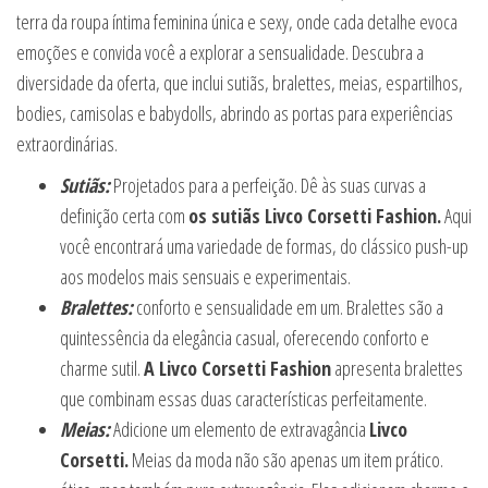
terra da roupa íntima feminina única e sexy, onde cada detalhe evoca
emoções e convida você a explorar a sensualidade. Descubra a
diversidade da oferta, que inclui sutiãs, bralettes, meias, espartilhos,
bodies, camisolas e babydolls, abrindo as portas para experiências
extraordinárias.
Sutiãs:
Projetados para a perfeição. Dê às suas curvas a
definição certa com
os sutiãs Livco Corsetti Fashion.
Aqui
você encontrará uma variedade de formas, do clássico push-up
aos modelos mais sensuais e experimentais.
Bralettes:
conforto e sensualidade em um. Bralettes são a
quintessência da elegância casual, oferecendo conforto e
charme sutil.
A Livco Corsetti Fashion
apresenta bralettes
que combinam essas duas características perfeitamente.
Meias:
Adicione um elemento de extravagância
Livco
Corsetti.
Meias da moda não são apenas um item prático.