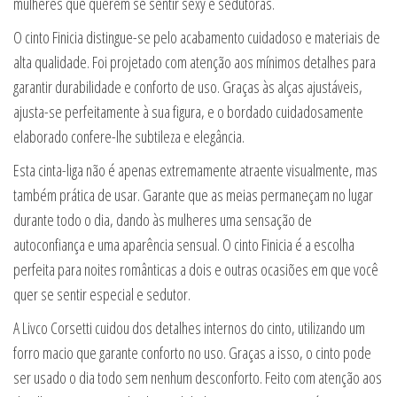
mulheres que querem se sentir sexy e sedutoras.
O cinto Finicia distingue-se pelo acabamento cuidadoso e materiais de
alta qualidade. Foi projetado com atenção aos mínimos detalhes para
garantir durabilidade e conforto de uso. Graças às alças ajustáveis,
ajusta-se perfeitamente à sua figura, e o bordado cuidadosamente
elaborado confere-lhe subtileza e elegância.
Esta cinta-liga não é apenas extremamente atraente visualmente, mas
também prática de usar. Garante que as meias permaneçam no lugar
durante todo o dia, dando às mulheres uma sensação de
autoconfiança e uma aparência sensual. O cinto Finicia é a escolha
perfeita para noites românticas a dois e outras ocasiões em que você
quer se sentir especial e sedutor.
A Livco Corsetti cuidou dos detalhes internos do cinto, utilizando um
forro macio que garante conforto no uso. Graças a isso, o cinto pode
ser usado o dia todo sem nenhum desconforto. Feito com atenção aos