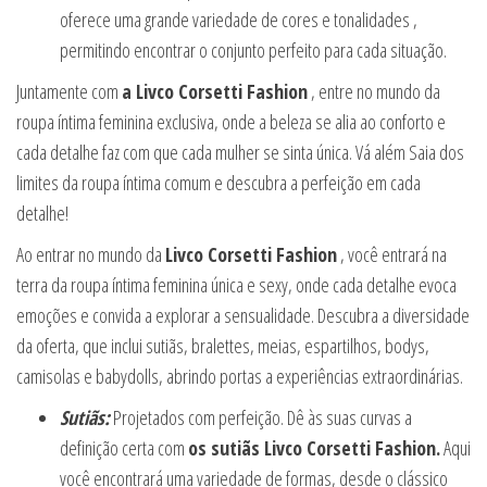
oferece uma grande variedade de cores e tonalidades ,
permitindo encontrar o conjunto perfeito para cada situação.
Juntamente com
a Livco Corsetti Fashion
, entre no mundo da
roupa íntima feminina exclusiva, onde a beleza se alia ao conforto e
cada detalhe faz com que cada mulher se sinta única. Vá além Saia dos
limites da roupa íntima comum e descubra a perfeição em cada
detalhe!
Ao entrar no mundo da
Livco Corsetti Fashion
, você entrará na
terra da roupa íntima feminina única e sexy, onde cada detalhe evoca
emoções e convida a explorar a sensualidade. Descubra a diversidade
da oferta, que inclui sutiãs, bralettes, meias, espartilhos, bodys,
camisolas e babydolls, abrindo portas a experiências extraordinárias.
Sutiãs:
Projetados com perfeição. Dê às suas curvas a
definição certa com
os sutiãs Livco Corsetti Fashion.
Aqui
você encontrará uma variedade de formas, desde o clássico