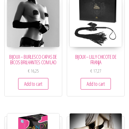
BIJOUX – BURLESCO CAPAS DE
BIJOUX – LILLY CHICOTE DE
BICOS BRILHANTES COM LAO
FRANJA
€
16,25
€
17,27
Add to cart
Add to cart