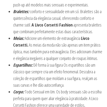
push-up até modelos mais sensuais e experimentais.
Bralettes:
conforto e sensualidade em um só. Bralettes são a
quintessência da elegância casual, oferecendo conforto e
charme sutil.
A Livco Corsetti Fashion
apresenta bralettes
que combinam perfeitamente estas duas características.
Meias:
Adicione um elemento de extravagância
Livco
Corsetti.
As meias da moda não são apenas um item prático.
óptica, mas também pura extravagância. Eles adicionam charme
e elegância inegáveis a qualquer conjunto de roupas íntimas.
Espartilhos:
Dê forma à sua figura Os espartilhos são um
clássico que sempre cria um efeito fenomenal. Descubra a
coleção de espartilhos que moldam a sua figura, realçam as
suas curvas e lhe dão autoconfiança.
Corpo:
Todo Sensual em Um. Os body sensuais são a escolha
perfeita para quem quer aliar elegância à praticidade. A Livco
Corsetti Fashion oferece uma variedade de estilos,