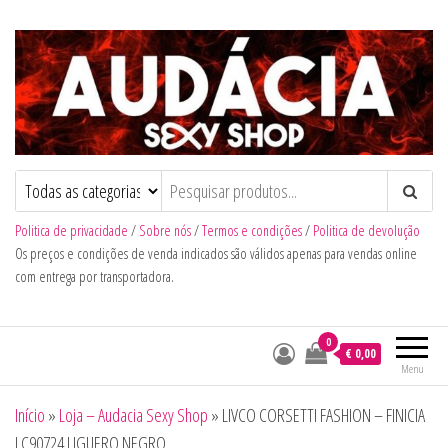
Audacia Sexy Shop
Politica de privacidade
/
Sobre nós
/
Termos e condições
/
Politica de devolução
Os preços e condições de venda indicados são válidos apenas para vendas online
com entrega por transportadora.
0
€ 0,00
Menu
Início
»
Loja – Audacia Sexy Shop
»
LIVCO CORSETTI FASHION – FINICIA
LC90724 LIGUERO NEGRO