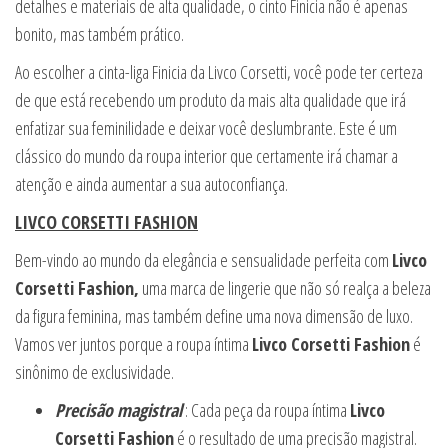
detalhes e materiais de alta qualidade, o cinto Finicia não é apenas
bonito, mas também prático.
Ao escolher a cinta-liga Finicia da Livco Corsetti, você pode ter certeza
de que está recebendo um produto da mais alta qualidade que irá
enfatizar sua feminilidade e deixar você deslumbrante. Este é um
clássico do mundo da roupa interior que certamente irá chamar a
atenção e ainda aumentar a sua autoconfiança.
LIVCO CORSETTI FASHION
Bem-vindo ao mundo da elegância e sensualidade perfeita com
Livco
Corsetti Fashion,
uma marca de lingerie que não só realça a beleza
da figura feminina, mas também define uma nova dimensão de luxo.
Vamos ver juntos porque a roupa íntima
Livco Corsetti Fashion
é
sinônimo de exclusividade.
Precisão magistral
: Cada peça da roupa íntima
Livco
Corsetti Fashion
é o resultado de uma precisão magistral.