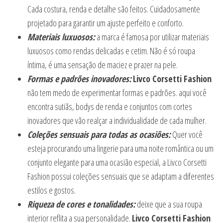
Cada costura, renda e detalhe são feitos. Cuidadosamente
projetado para garantir um ajuste perfeito e conforto.
Materiais luxuosos:
a marca é famosa por utilizar materiais
luxuosos como rendas delicadas e cetim. Não é só roupa
íntima, é uma sensação de maciez e prazer na pele.
Formas e padrões inovadores:
Livco Corsetti Fashion
não tem medo de experimentar formas e padrões. aqui você
encontra sutiãs, bodys de renda e conjuntos com cortes
inovadores que vão realçar a individualidade de cada mulher.
Coleções sensuais para todas as ocasiões:
Quer você
esteja procurando uma lingerie para uma noite romântica ou um
conjunto elegante para uma ocasião especial, a Livco Corsetti
Fashion possui coleções sensuais que se adaptam a diferentes
estilos e gostos.
Riqueza de cores e tonalidades:
deixe que a sua roupa
interior reflita a sua personalidade.
Livco Corsetti Fashion