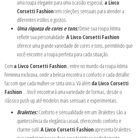
uma roupa elegante para uma ocasião especial,
a Livco
Corsetti Fashion
tem coleções sensuais para atender a
diferentes estilos e gostos.
Uma riqueza de cores e tons:
Deixe sua roupa íntima
refletir sua personalidade.
A Livco Corsetti Fashion
oferece uma grande variedade de cores e tons, permitindo que
você encontre a roupa perfeita para cada situação.
Com
a Livco Corsetti Fashion
, entre no mundo da roupa íntima
feminina exclusiva, onde a beleza encontra o conforto e cada detalhe
faz com que cada mulher se sinta única. Vá além
da Livco Corsetti
Fashion
… Você encontrará uma variedade de formas, desde o
clássico push-up até modelos mais sensuais e experimentais.
Bralettes:
Conforto e sensualidade em um. Bralettes são a
quintessência da elegância casual, oferecendo conforto e
charme sutil.
A Livco Corsetti Fashion
apresenta bralettes