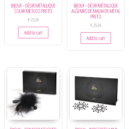
BIJOUX – DÉSIR MÉTALLIQUE
BIJOUX – DÉSIR MÉTALLIQUE
COLAR METLICO PRETO
ALGEMAS DE MALHA DE METAL
PRETO
€
25,36
€
25,36
Add to cart
Add to cart