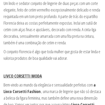
Um lindo e sedutor conjunto de lingerie de duas peças com um corte
elegante, feito de cetim vermelho excepcionalmente delicado e renda
requintada em um tom preto profundo. A parte de trás do espartilho
Florencia deixa as costas perfeitamente expostas. Inclui um sutiã de
cetim com alças finas e ajustáveis, decorado com renda. A cinta-liga
decorativa, sensualmente amarrada com uma fita preta na cintura,
também é uma combinação de cetim e renda.
O conjunto Florencia é algo que toda mulher que gosta de estar linda e
valoriza produtos de boa qualidade vai adorar.
LIVCO CORSETTI MODA
Bem-vindo ao mundo da elegância e sensualidade perfeitas com
a
Livco Corsetti Fashion
, uma marca de lingerie que não só destaca
a beleza da figura feminina, mas também define uma nova dimensão
de luxo. Vamos ver juntos por que a roupa íntima
Livco Corsetti