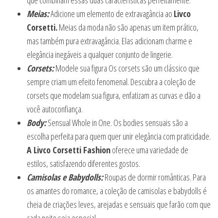
que combinam essas duas características perfeitamente.
Meias:
Adicione um elemento de extravagância ao
Livco
Corsetti.
Meias da moda não são apenas um item prático,
mas também pura extravagância. Elas adicionam charme e
elegância inegáveis a qualquer conjunto de lingerie.
Corsets:
Modele sua figura Os corsets são um clássico que
sempre criam um efeito fenomenal. Descubra a coleção de
corsets que modelam sua figura, enfatizam as curvas e dão a
você autoconfiança.
Body:
Sensual Whole in One. Os bodies sensuais são a
escolha perfeita para quem quer unir elegância com praticidade.
A Livco Corsetti Fashion
oferece uma variedade de
estilos, satisfazendo diferentes gostos.
Camisolas e Babydolls:
Roupas de dormir românticas. Para
os amantes do romance, a coleção de camisolas e babydolls é
cheia de criações leves, arejadas e sensuais que farão com que