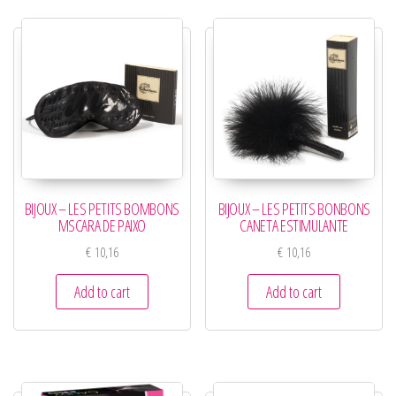
BIJOUX – LES PETITS BOMBONS
BIJOUX – LES PETITS BONBONS
MSCARA DE PAIXO
CANETA ESTIMULANTE
€
10,16
€
10,16
Add to cart
Add to cart