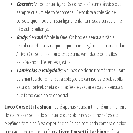
Corsets:
Modele sua figura Os corsets são um clássico que
sempre cria um efeito fenomenal. Descubra a coleção de
corsets que modelam sua figura, enfatizam suas curvas e lhe
dão autoconfiança.
Body:
Sensual Whole in One. Os bodies sensuais são a
escolha perfeita para quem quer unir elegância com praticidade.
A Livco Corsetti Fashion oferece uma variedade de estilos,
satisfazendo diferentes gostos.
Camisolas e Babydolls:
Roupas de dormir românticas. Para
os amantes do romance, a coleção de camisolas e babydolls
está disponível. cheia de criações leves, arejadas e sensuais
que farão cada noite especial.
Livco Corsetti Fashion
não é apenas roupa íntima, é uma maneira
de expressar seu lado sensual e descobrir novas dimensões de
elegância feminina. Viva experiências únicas com cada compra e deixe
que cada peça de roupa íntima
Livco Corsetti Fashion
enfatize sua