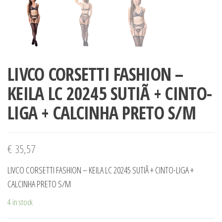
LIVCO CORSETTI FASHION –
KEILA LC 20245 SUTIÃ + CINTO-
LIGA + CALCINHA PRETO S/M
€
35,57
LIVCO CORSETTI FASHION – KEILA LC 20245 SUTIÃ + CINTO-LIGA +
CALCINHA PRETO S/M
4 in stock