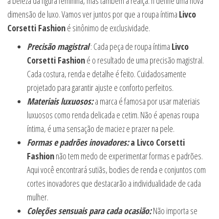
a beleza da figura feminina, mas também a realça. n define uma nova
dimensão de luxo. Vamos ver juntos por que a roupa íntima
Livco
Corsetti Fashion
é sinônimo de exclusividade.
Precisão magistral
: Cada peça de roupa íntima
Livco
Corsetti Fashion
é o resultado de uma precisão magistral.
Cada costura, renda e detalhe é feito. Cuidadosamente
projetado para garantir ajuste e conforto perfeitos.
Materiais luxuosos:
a marca é famosa por usar materiais
luxuosos como renda delicada e cetim. Não é apenas roupa
íntima, é uma sensação de maciez e prazer na pele.
Formas e padrões inovadores:
a Livco Corsetti
Fashion
não tem medo de experimentar formas e padrões.
Aqui você encontrará sutiãs, bodies de renda e conjuntos com
cortes inovadores que destacarão a individualidade de cada
mulher.
Coleções sensuais para cada ocasião:
Não importa se