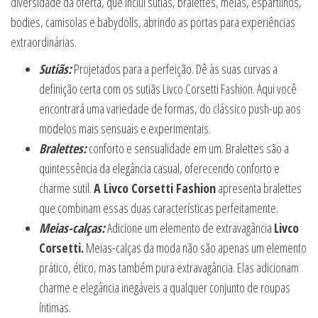
diversidade da oferta, que inclui sutiãs, bralettes, meias, espartilhos,
bodies, camisolas e babydolls, abrindo as portas para experiências
extraordinárias.
Sutiãs:
Projetados para a perfeição. Dê às suas curvas a
definição certa com os sutiãs Livco Corsetti Fashion. Aqui você
encontrará uma variedade de formas, do clássico push-up aos
modelos mais sensuais e experimentais.
Bralettes:
conforto e sensualidade em um. Bralettes são a
quintessência da elegância casual, oferecendo conforto e
charme sutil.
A Livco Corsetti Fashion
apresenta bralettes
que combinam essas duas características perfeitamente.
Meias-calças:
Adicione um elemento de extravagância
Livco
Corsetti.
Meias-calças da moda não são apenas um elemento
prático, ético, mas também pura extravagância. Elas adicionam
charme e elegância inegáveis a qualquer conjunto de roupas
íntimas.