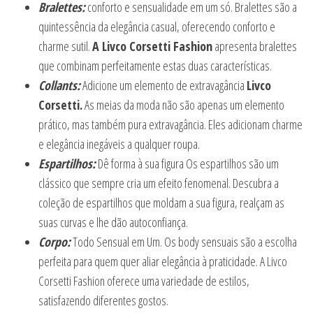
Bralettes:
conforto e sensualidade em um só. Bralettes são a
quintessência da elegância casual, oferecendo conforto e
charme sutil.
A Livco Corsetti Fashion
apresenta bralettes
que combinam perfeitamente estas duas características.
Collants:
Adicione um elemento de extravagância
Livco
Corsetti.
As meias da moda não são apenas um elemento
prático, mas também pura extravagância. Eles adicionam charme
e elegância inegáveis a qualquer roupa.
Espartilhos:
Dê forma à sua figura Os espartilhos são um
clássico que sempre cria um efeito fenomenal. Descubra a
coleção de espartilhos que moldam a sua figura, realçam as
suas curvas e lhe dão autoconfiança.
Corpo:
Todo Sensual em Um. Os body sensuais são a escolha
perfeita para quem quer aliar elegância à praticidade. A Livco
Corsetti Fashion oferece uma variedade de estilos,
satisfazendo diferentes gostos.