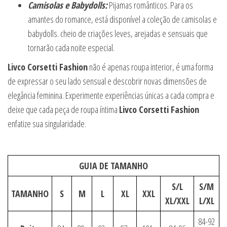
Camisolas e Babydolls:
Pijamas românticos. Para os
amantes do romance, está disponível a coleção de camisolas e
babydolls. cheio de criações leves, arejadas e sensuais que
tornarão cada noite especial.
Livco Corsetti Fashion
não é apenas roupa interior, é uma forma
de expressar o seu lado sensual e descobrir novas dimensões de
elegância feminina. Experimente experiências únicas a cada compra e
deixe que cada peça de roupa íntima
Livco Corsetti Fashion
enfatize sua singularidade.
GUIA DE TAMANHO
S/L
S/M
TAMANHO
S
M
L
XL
XXL
XL/XXL
L/XL
84-92