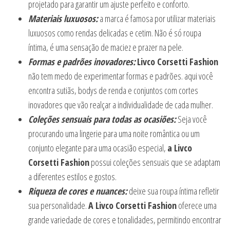
projetado para garantir um ajuste perfeito e conforto.
Materiais luxuosos:
a marca é famosa por utilizar materiais
luxuosos como rendas delicadas e cetim. Não é só roupa
íntima, é uma sensação de maciez e prazer na pele.
Formas e padrões inovadores:
Livco Corsetti Fashion
não tem medo de experimentar formas e padrões. aqui você
encontra sutiãs, bodys de renda e conjuntos com cortes
inovadores que vão realçar a individualidade de cada mulher.
Coleções sensuais para todas as ocasiões:
Seja você
procurando uma lingerie para uma noite romântica ou um
conjunto elegante para uma ocasião especial,
a Livco
Corsetti Fashion
possui coleções sensuais que se adaptam
a diferentes estilos e gostos.
Riqueza de cores e nuances:
deixe sua roupa íntima refletir
sua personalidade.
A Livco Corsetti Fashion
oferece uma
grande variedade de cores e tonalidades, permitindo encontrar