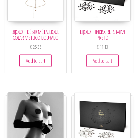
BIJOUX – DÉSIR MÉTALLIQUE
BIJOUX – INDISCRETS MIMI
COLAR METLICO DOURADO
PRETO
€
25,36
€
11,13
Add to cart
Add to cart