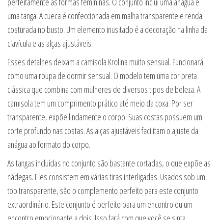
perfeitamente as formas femininas. O conjunto inclui uma anágua e
uma tanga. A cueca é confeccionada em malha transparente e renda
costurada no busto. Um elemento inusitado é a decoração na linha da
clavícula e as alças ajustáveis.
Esses detalhes deixam a camisola Krolina muito sensual. Funcionará
como uma roupa de dormir sensual. O modelo tem uma cor preta
clássica que combina com mulheres de diversos tipos de beleza. A
camisola tem um comprimento prático até meio da coxa. Por ser
transparente, expõe lindamente o corpo. Suas costas possuem um
corte profundo nas costas. As alças ajustáveis facilitam o ajuste da
anágua ao formato do corpo.
As tangas incluídas no conjunto são bastante cortadas, o que expõe as
nádegas. Eles consistem em várias tiras interligadas. Usados sob um
top transparente, são o complemento perfeito para este conjunto
extraordinário. Este conjunto é perfeito para um encontro ou um
encontro emocionante a dois. Isso fará com que você se sinta