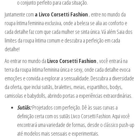
o conjunto perfeito para cada situação.
Juntamente com
a Livco Corsetti Fashion
, entre no mundo da
roupa íntima feminina exclusiva, onde a beleza se alia ao conforto e
cada detalhe faz com que cada mulher se sinta única. Vá além Saia dos
limites da roupa íntima comum e descubra a perfeição em cada
detalhe!
Ao entrar no mundo da
Livco Corsetti Fashion
, você entrará na
terra da roupa íntima feminina única e sexy, onde cada detalhe evoca
emoções e convida a explorar a sensualidade. Descubra a diversidade
da oferta, que inclui sutiãs, bralettes, meias, espartilhos, bodys,
camisolas e babydolls, abrindo portas a experiências extraordinárias.
Sutiãs:
Projetados com perfeição. Dê às suas curvas a
definição certa com os sutiãs Livco Corsetti Fashion. Aqui você
encontrará uma variedade de formas, desde o clássico push-up
até modelos mais sensuais e experimentais.