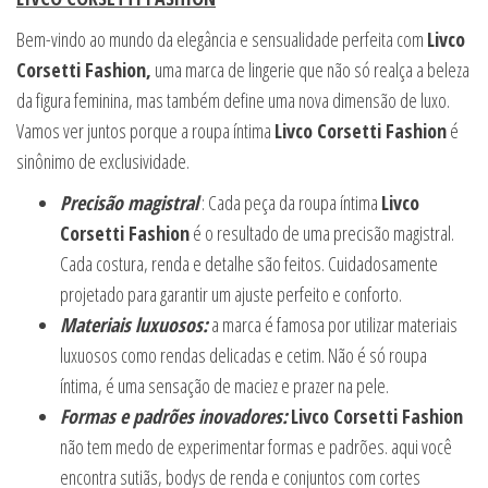
Bem-vindo ao mundo da elegância e sensualidade perfeita com
Livco
Corsetti Fashion,
uma marca de lingerie que não só realça a beleza
da figura feminina, mas também define uma nova dimensão de luxo.
Vamos ver juntos porque a roupa íntima
Livco Corsetti Fashion
é
sinônimo de exclusividade.
Precisão magistral
: Cada peça da roupa íntima
Livco
Corsetti Fashion
é o resultado de uma precisão magistral.
Cada costura, renda e detalhe são feitos. Cuidadosamente
projetado para garantir um ajuste perfeito e conforto.
Materiais luxuosos:
a marca é famosa por utilizar materiais
luxuosos como rendas delicadas e cetim. Não é só roupa
íntima, é uma sensação de maciez e prazer na pele.
Formas e padrões inovadores:
Livco Corsetti Fashion
não tem medo de experimentar formas e padrões. aqui você
encontra sutiãs, bodys de renda e conjuntos com cortes