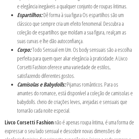
e elegância inegáveis a qualquer conjunto de roupas íntimas.
Espartilhos:
Dê forma à sua figura Os espartilhos são um
clássico que sempre cria um efeito fenomenal. Descubra a
coleção de espartilhos que moldam a sua figura, realçam as
suas curvas e lhe dão autoconfiança.
Corpo:
Todo Sensual em Um. Os body sensuais são a escolha
perfeita para quem quer aliar elegância à praticidade. A Livco
Corsetti Fashion oferece uma variedade de estilos,
satisfazendo diferentes gostos.
Camisolas e Babydolls:
Pijamas românticos. Para os
amantes do romance, está disponível a coleção de camisolas e
babydolls. cheio de criações leves, arejadas e sensuais que
tornarão cada noite especial.
Livco Corsetti Fashion
não é apenas roupa íntima, é uma forma de
expressar o seu lado sensual e descobrir novas dimensões de