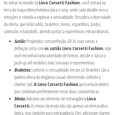
Ao entrar no mundo da
Livco Corsetti Fashion
, você entrará na
terra da roupa íntima feminina única e sexy, onde cada detalhe evoca
emoções e convida a explorar a sensualidade. Descubra a diversidade
da oferta, que inclui sutiãs, bralettes, meias, espartilhos, bodys,
camisolas e babydolls, abrindo portas a experiências extraordinárias.
Sutiãs:
Projetados com perfeição. Dê às suas curvas a
definição certa com
os sutiãs Livco Corsetti Fashion.
Aqui
você encontrará uma variedade de formas, desde o clássico
push-up até modelos mais sensuais e experimentais.
Bralettes:
conforto e sensualidade em um só. Bralettes são a
quintessência da elegância casual, oferecendo conforto e
charme sutil.
A Livco Corsetti Fashion
apresenta bralettes
que combinam perfeitamente estas duas características.
Meias:
Adicione um elemento de extravagância
Livco
Corsetti.
As meias da moda não são apenas um item prático.
óptica, mas também pura extravagância. Eles adicionam charme