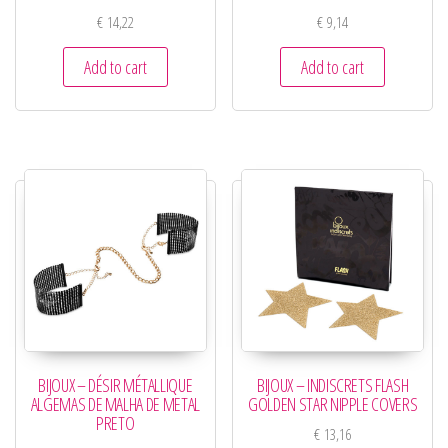
€
14,22
€
9,14
Add to cart
Add to cart
BIJOUX – DÉSIR MÉTALLIQUE
BIJOUX – INDISCRETS FLASH
ALGEMAS DE MALHA DE METAL
GOLDEN STAR NIPPLE COVERS
PRETO
€
13,16