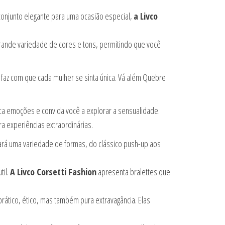
conjunto elegante para uma ocasião especial,
a Livco
ande variedade de cores e tons, permitindo que você
e faz com que cada mulher se sinta única. Vá além Quebre
oca emoções e convida você a explorar a sensualidade.
ra experiências extraordinárias.
trará uma variedade de formas, do clássico push-up aos
til.
A Livco Corsetti Fashion
apresenta bralettes que
tico, ético, mas também pura extravagância. Elas