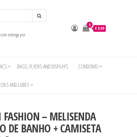
0
o
€ 0,00
e com entrega por
IACS
BAGS, FLYERS AND DISPLAYS
CONDOMS
OILS AND LUBES
I FASHION – MELISENDA
ÃO DE BANHO + CAMISETA