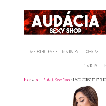
Audacia
Sexy
ASSORTED ITEMS
NOVIDADES
OFERTAS
Shop
COVID-19
F
Início
»
Loja – Audacia Sexy Shop
»
LIVCO CORSETTI FASHI