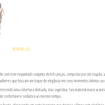
REVIEWS (0)
ade com este requintado conjunto de três peças, composto por um roupão, u
 mulheres que buscam um toque de elegância em seus momentos íntimos ou 
erecendo uma cobertura delicada, mas sugestiva. Seu material macio acarici
ir confortável e sedutora ao mesmo tempo.