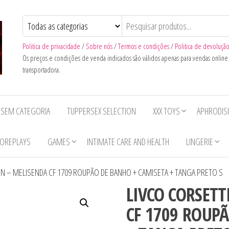
Politica de privacidade
/
Sobre nós
/
Termos e condições
/
Politica de devoluçã
Os preços e condições de venda indicados são válidos apenas para vendas onlin
transportadora.
SEM CATEGORIA
TUPPERSEX SELECTION
XXX TOYS
APHRODIS
OREPLAYS
GAMES
INTIMATE CARE AND HEALTH
LINGERIE
ON – MELISENDA CF 1709 ROUPÃO DE BANHO + CAMISETA + TANGA PRETO S
LIVCO CORSETT
CF 1709 ROUP