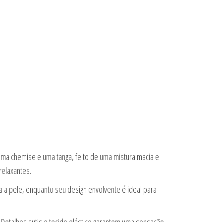
ma chemise e uma tanga, feito de uma mistura macia e
relaxantes.
a a pele, enquanto seu design envolvente é ideal para