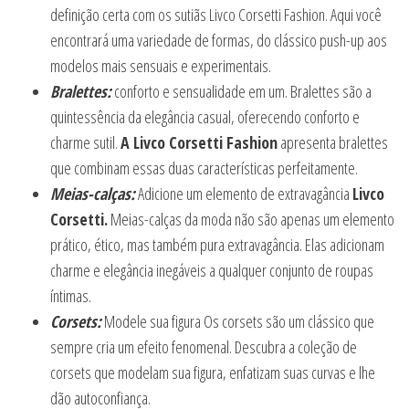
definição certa com os sutiãs Livco Corsetti Fashion. Aqui você
encontrará uma variedade de formas, do clássico push-up aos
modelos mais sensuais e experimentais.
Bralettes:
conforto e sensualidade em um. Bralettes são a
quintessência da elegância casual, oferecendo conforto e
charme sutil.
A Livco Corsetti Fashion
apresenta bralettes
que combinam essas duas características perfeitamente.
Meias-calças:
Adicione um elemento de extravagância
Livco
Corsetti.
Meias-calças da moda não são apenas um elemento
prático, ético, mas também pura extravagância. Elas adicionam
charme e elegância inegáveis a qualquer conjunto de roupas
íntimas.
Corsets:
Modele sua figura Os corsets são um clássico que
sempre cria um efeito fenomenal. Descubra a coleção de
corsets que modelam sua figura, enfatizam suas curvas e lhe
dão autoconfiança.