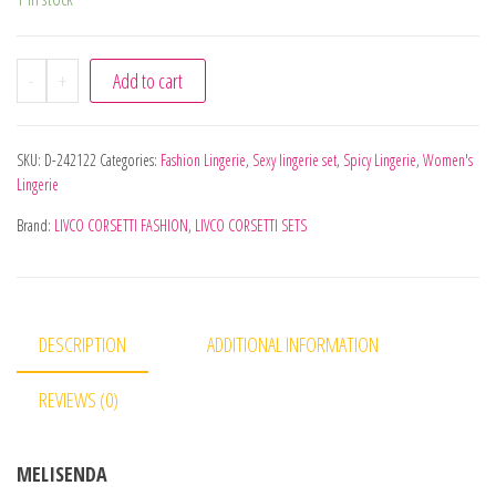
-
+
Add to cart
SKU:
D-242122
Categories:
Fashion Lingerie
,
Sexy lingerie set
,
Spicy Lingerie
,
Women's
Lingerie
Brand:
LIVCO CORSETTI FASHION
,
LIVCO CORSETTI SETS
DESCRIPTION
ADDITIONAL INFORMATION
REVIEWS (0)
MELISENDA