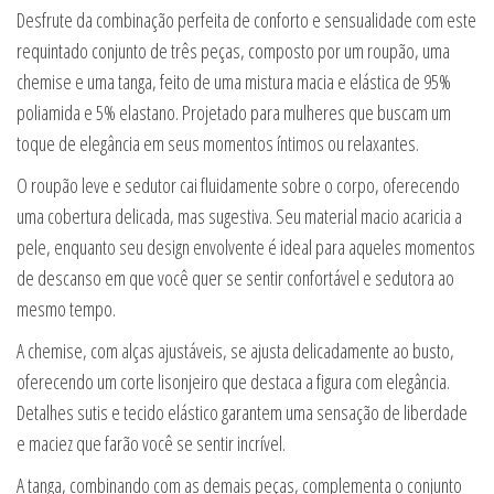
Desfrute da combinação perfeita de conforto e sensualidade com este
requintado conjunto de três peças, composto por um roupão, uma
chemise e uma tanga, feito de uma mistura macia e elástica de 95%
poliamida e 5% elastano. Projetado para mulheres que buscam um
toque de elegância em seus momentos íntimos ou relaxantes.
O roupão leve e sedutor cai fluidamente sobre o corpo, oferecendo
uma cobertura delicada, mas sugestiva. Seu material macio acaricia a
pele, enquanto seu design envolvente é ideal para aqueles momentos
de descanso em que você quer se sentir confortável e sedutora ao
mesmo tempo.
A chemise, com alças ajustáveis, se ajusta delicadamente ao busto,
oferecendo um corte lisonjeiro que destaca a figura com elegância.
Detalhes sutis e tecido elástico garantem uma sensação de liberdade
e maciez que farão você se sentir incrível.
A tanga, combinando com as demais peças, complementa o conjunto