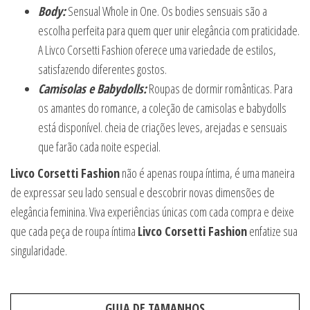
Body:
Sensual Whole in One. Os bodies sensuais são a
escolha perfeita para quem quer unir elegância com praticidade.
A Livco Corsetti Fashion oferece uma variedade de estilos,
satisfazendo diferentes gostos.
Camisolas e Babydolls:
Roupas de dormir românticas. Para
os amantes do romance, a coleção de camisolas e babydolls
está disponível. cheia de criações leves, arejadas e sensuais
que farão cada noite especial.
Livco Corsetti Fashion
não é apenas roupa íntima, é uma maneira
de expressar seu lado sensual e descobrir novas dimensões de
elegância feminina. Viva experiências únicas com cada compra e deixe
que cada peça de roupa íntima
Livco Corsetti Fashion
enfatize sua
singularidade.
GUIA DE TAMANHOS