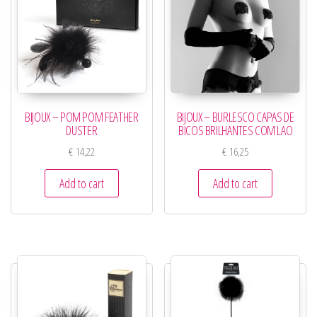
BIJOUX – POM POM FEATHER
BIJOUX – BURLESCO CAPAS DE
DUSTER
BICOS BRILHANTES COM LAO
€
14,22
€
16,25
Add to cart
Add to cart