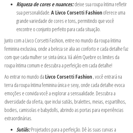
Riqueza de cores e nuances:
deixe sua roupa íntima refletir
sua personalidade.
A Livco Corsetti Fashion
oferece uma
grande variedade de cores e tons, permitindo que você
encontre o conjunto perfeito para cada situação.
Junto com a Livco Corsetti Fashion, entre no mundo da roupa íntima
feminina exclusiva, onde a beleza se alia ao conforto e cada detalhe faz
com que cada mulher se sinta única. Vá além Quebre os limites da
roupa íntima comum e descubra a perfeição em cada detalhe!
Ao entrar no mundo da
Livco Corsetti Fashion
, você entrará na
terra da roupa íntima feminina única e sexy, onde cada detalhe evoca
emoções e convida você a explorar a sensualidade. Descubra a
diversidade da oferta, que inclui sutiãs, bralettes, meias, espartilhos,
bodies, camisolas e babydolls, abrindo as portas para experiências
extraordinárias.
Sutiãs:
Projetados para a perfeição. Dê às suas curvas a