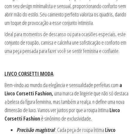
com seu design minimalista e sensual, proporcionando conforto sem
abrir mão do estilo. Seu caimento perfeito valoriza os quadris, dando
um toque de provocação a esse conjunto intimista.
Ideal para momentos de descanso ou para ocasiões especiais, este
conjunto de roupão, camisa e calcinha une sofisticação e conforto em
uma peça pensada para fazer você se sentir feminina e confiante.
LIVCO CORSETTI MODA
Bem-vindo ao mundo da elegância e sensualidade perfeitas com
a
Livco Corsetti Fashion,
uma marca de lingerie que não só destaca
a beleza da figura feminina, mas também a realça. n define uma nova
dimensão de luxo. Vamos ver juntos por que a roupa íntima
Livco
Corsetti Fashion
é sinônimo de exclusividade.
Precisão magistral
: Cada peça de roupa íntima
Livco