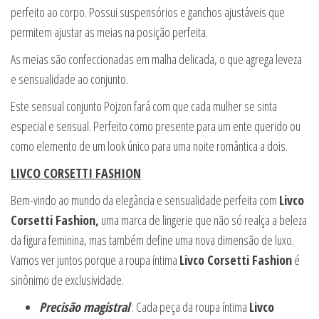
perfeito ao corpo. Possui suspensórios e ganchos ajustáveis que
permitem ajustar as meias na posição perfeita.
As meias são confeccionadas em malha delicada, o que agrega leveza
e sensualidade ao conjunto.
Este sensual conjunto Pojzon fará com que cada mulher se sinta
especial e sensual. Perfeito como presente para um ente querido ou
como elemento de um look único para uma noite romântica a dois.
LIVCO CORSETTI FASHION
Bem-vindo ao mundo da elegância e sensualidade perfeita com
Livco
Corsetti Fashion,
uma marca de lingerie que não só realça a beleza
da figura feminina, mas também define uma nova dimensão de luxo.
Vamos ver juntos porque a roupa íntima
Livco Corsetti Fashion
é
sinônimo de exclusividade.
Precisão magistral
: Cada peça da roupa íntima
Livco