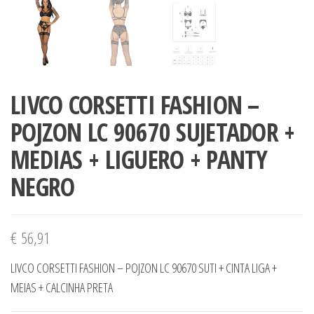
LIVCO CORSETTI FASHION –
POJZON LC 90670 SUJETADOR +
MEDIAS + LIGUERO + PANTY
NEGRO
€
56,91
LIVCO CORSETTI FASHION – POJZON LC 90670 SUTI + CINTA LIGA +
MEIAS + CALCINHA PRETA