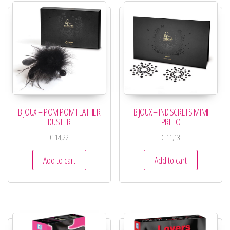
BIJOUX – POM POM FEATHER
BIJOUX – INDISCRETS MIMI
DUSTER
PRETO
€
14,22
€
11,13
Add to cart
Add to cart