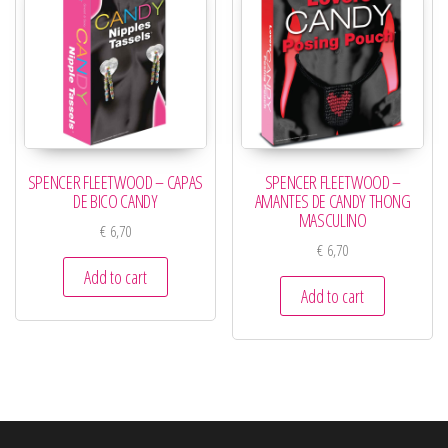
SPENCER FLEETWOOD – CAPAS
SPENCER FLEETWOOD –
DE BICO CANDY
AMANTES DE CANDY THONG
MASCULINO
€
6,70
€
6,70
Add to cart
Add to cart