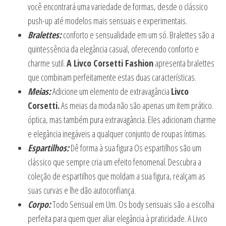
você encontrará uma variedade de formas, desde o clássico
push-up até modelos mais sensuais e experimentais.
Bralettes:
conforto e sensualidade em um só. Bralettes são a
quintessência da elegância casual, oferecendo conforto e
charme sutil.
A Livco Corsetti Fashion
apresenta bralettes
que combinam perfeitamente estas duas características.
Meias:
Adicione um elemento de extravagância
Livco
Corsetti.
As meias da moda não são apenas um item prático.
óptica, mas também pura extravagância. Eles adicionam charme
e elegância inegáveis a qualquer conjunto de roupas íntimas.
Espartilhos:
Dê forma à sua figura Os espartilhos são um
clássico que sempre cria um efeito fenomenal. Descubra a
coleção de espartilhos que moldam a sua figura, realçam as
suas curvas e lhe dão autoconfiança.
Corpo:
Todo Sensual em Um. Os body sensuais são a escolha
perfeita para quem quer aliar elegância à praticidade. A Livco