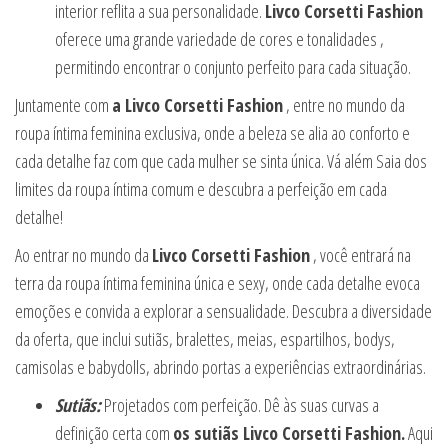
interior reflita a sua personalidade.
Livco Corsetti Fashion
oferece uma grande variedade de cores e tonalidades ,
permitindo encontrar o conjunto perfeito para cada situação.
Juntamente com
a Livco Corsetti Fashion
, entre no mundo da
roupa íntima feminina exclusiva, onde a beleza se alia ao conforto e
cada detalhe faz com que cada mulher se sinta única. Vá além Saia dos
limites da roupa íntima comum e descubra a perfeição em cada
detalhe!
Ao entrar no mundo da
Livco Corsetti Fashion
, você entrará na
terra da roupa íntima feminina única e sexy, onde cada detalhe evoca
emoções e convida a explorar a sensualidade. Descubra a diversidade
da oferta, que inclui sutiãs, bralettes, meias, espartilhos, bodys,
camisolas e babydolls, abrindo portas a experiências extraordinárias.
Sutiãs:
Projetados com perfeição. Dê às suas curvas a
definição certa com
os sutiãs Livco Corsetti Fashion.
Aqui