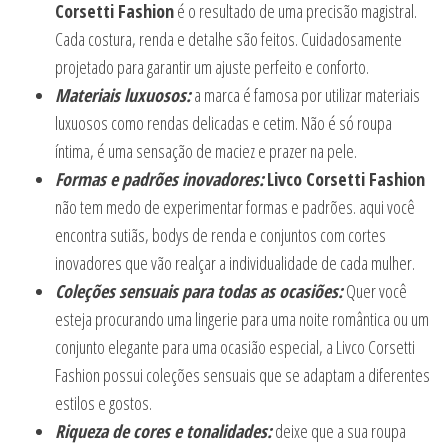
Corsetti Fashion
é o resultado de uma precisão magistral.
Cada costura, renda e detalhe são feitos. Cuidadosamente
projetado para garantir um ajuste perfeito e conforto.
Materiais luxuosos:
a marca é famosa por utilizar materiais
luxuosos como rendas delicadas e cetim. Não é só roupa
íntima, é uma sensação de maciez e prazer na pele.
Formas e padrões inovadores:
Livco Corsetti Fashion
não tem medo de experimentar formas e padrões. aqui você
encontra sutiãs, bodys de renda e conjuntos com cortes
inovadores que vão realçar a individualidade de cada mulher.
Coleções sensuais para todas as ocasiões:
Quer você
esteja procurando uma lingerie para uma noite romântica ou um
conjunto elegante para uma ocasião especial, a Livco Corsetti
Fashion possui coleções sensuais que se adaptam a diferentes
estilos e gostos.
Riqueza de cores e tonalidades:
deixe que a sua roupa