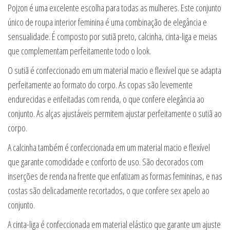
Pojzon é uma excelente escolha para todas as mulheres. Este conjunto
único de roupa interior feminina é uma combinação de elegância e
sensualidade. É composto por sutiã preto, calcinha, cinta-liga e meias
que complementam perfeitamente todo o look.
O sutiã é confeccionado em um material macio e flexível que se adapta
perfeitamente ao formato do corpo. As copas são levemente
endurecidas e enfeitadas com renda, o que confere elegância ao
conjunto. As alças ajustáveis permitem ajustar perfeitamente o sutiã ao
corpo.
A calcinha também é confeccionada em um material macio e flexível
que garante comodidade e conforto de uso. São decorados com
inserções de renda na frente que enfatizam as formas femininas, e nas
costas são delicadamente recortados, o que confere sex apelo ao
conjunto.
A cinta-liga é confeccionada em material elástico que garante um ajuste