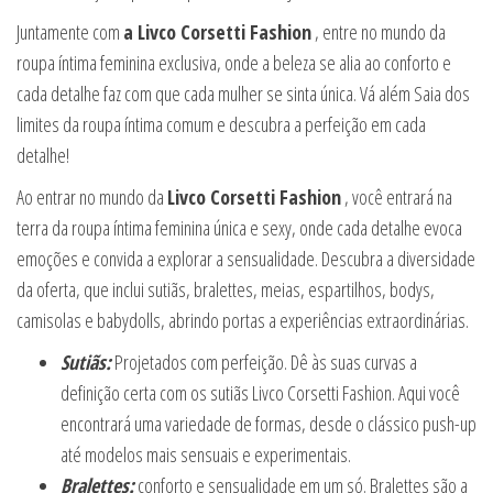
Juntamente com
a Livco Corsetti Fashion
, entre no mundo da
roupa íntima feminina exclusiva, onde a beleza se alia ao conforto e
cada detalhe faz com que cada mulher se sinta única. Vá além Saia dos
limites da roupa íntima comum e descubra a perfeição em cada
detalhe!
Ao entrar no mundo da
Livco Corsetti Fashion
, você entrará na
terra da roupa íntima feminina única e sexy, onde cada detalhe evoca
emoções e convida a explorar a sensualidade. Descubra a diversidade
da oferta, que inclui sutiãs, bralettes, meias, espartilhos, bodys,
camisolas e babydolls, abrindo portas a experiências extraordinárias.
Sutiãs:
Projetados com perfeição. Dê às suas curvas a
definição certa com os sutiãs Livco Corsetti Fashion. Aqui você
encontrará uma variedade de formas, desde o clássico push-up
até modelos mais sensuais e experimentais.
Bralettes:
conforto e sensualidade em um só. Bralettes são a