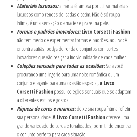
Materiais luxuosos:
a marca é famosa por utilizar materiais
luxuosos como rendas delicadas e cetim. Não é só roupa
íntima, é uma sensação de maciez e prazer na pele.
Formas e padrões inovadores:
Livco Corsetti Fashion
não tem medo de experimentar formas e padrões. aqui você
encontra sutiãs, bodys de renda e conjuntos com cortes
inovadores que vão realçar a individualidade de cada mulher.
Coleções sensuais para todas as ocasiões:
Seja você
procurando uma lingerie para uma noite romântica ou um
conjunto elegante para uma ocasião especial,
a Livco
Corsetti Fashion
possui coleções sensuais que se adaptam
a diferentes estilos e gostos.
Riqueza de cores e nuances:
deixe sua roupa íntima refletir
sua personalidade.
A Livco Corsetti Fashion
oferece uma
grande variedade de cores e tonalidades, permitindo encontrar
o conjunto perfeito para cada situação.