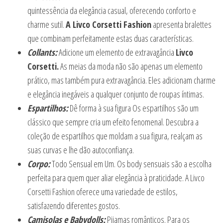
quintessência da elegância casual, oferecendo conforto e
charme sutil.
A Livco Corsetti Fashion
apresenta bralettes
que combinam perfeitamente estas duas características.
Collants:
Adicione um elemento de extravagância
Livco
Corsetti.
As meias da moda não são apenas um elemento
prático, mas também pura extravagância. Eles adicionam charme
e elegância inegáveis a qualquer conjunto de roupas íntimas.
Espartilhos:
Dê forma à sua figura Os espartilhos são um
clássico que sempre cria um efeito fenomenal. Descubra a
coleção de espartilhos que moldam a sua figura, realçam as
suas curvas e lhe dão autoconfiança.
Corpo:
Todo Sensual em Um. Os body sensuais são a escolha
perfeita para quem quer aliar elegância à praticidade. A Livco
Corsetti Fashion oferece uma variedade de estilos,
satisfazendo diferentes gostos.
Camisolas e Babydolls:
Pijamas românticos. Para os