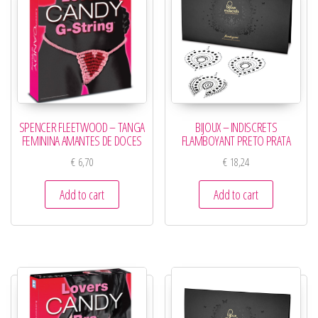
SPENCER FLEETWOOD – TANGA
BIJOUX – INDISCRETS
FEMININA AMANTES DE DOCES
FLAMBOYANT PRETO PRATA
€
6,70
€
18,24
Add to cart
Add to cart