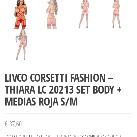
LIVCO CORSETTI FASHION –
THIARA LC 20213 SET BODY +
MEDIAS ROJA S/M
€
37,60
LIVCO CORSETTI FASHION – THIARA LC 20213 CONJUNTO CORPO +