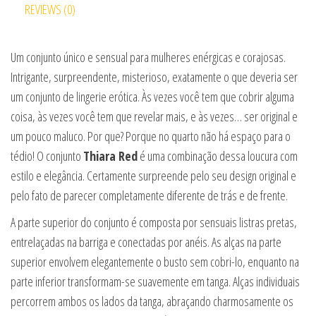
REVIEWS (0)
Um conjunto único e sensual para mulheres enérgicas e corajosas.
Intrigante, surpreendente, misterioso, exatamente o que deveria ser
um conjunto de lingerie erótica. Às vezes você tem que cobrir alguma
coisa, às vezes você tem que revelar mais, e às vezes… ser original e
um pouco maluco. Por que? Porque no quarto não há espaço para o
tédio! O conjunto
Thiara Red
é uma combinação dessa loucura com
estilo e elegância. Certamente surpreende pelo seu design original e
pelo fato de parecer completamente diferente de trás e de frente.
A parte superior do conjunto é composta por sensuais listras pretas,
entrelaçadas na barriga e conectadas por anéis. As alças na parte
superior envolvem elegantemente o busto sem cobri-lo, enquanto na
parte inferior transformam-se suavemente em tanga. Alças individuais
percorrem ambos os lados da tanga, abraçando charmosamente os