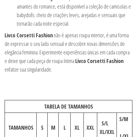
amantes do romance, está disponível a coleção de camisolas e
babydolls. cheio de criações leves, arejadas e sensuais que
tornarão cada noite especial.
Livco Corsetti Fashion
não é apenas roupa interior, é uma forma
de expressar o seu lado sensual e descobrir novas dimensões de
elegância feminina. Experimente experiências únicas em cada compra
e deixe que cada peça de roupa íntima
Livco Corsetti Fashion
enfatize sua singularidade.
TABELA DE TAMANHOS
S/M
S/L
TAMANHOS
S
M
L
XL
XXL
XL/XXL
L/XL