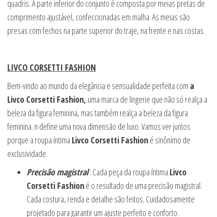
quadris. A parte inferior do conjunto é composta por meias pretas de
comprimento ajustável, confeccionadas em malha. As meias são
presas com fechos na parte superior do traje, na frente e nas costas.
LIVCO CORSETTI FASHION
Bem-vindo ao mundo da elegância e sensualidade perfeita com
a
Livco Corsetti Fashion,
uma marca de lingerie que não só realça a
beleza da figura feminina, mas também realça a beleza da figura
feminina. n define uma nova dimensão de luxo. Vamos ver juntos
porque a roupa íntima
Livco Corsetti Fashion
é sinônimo de
exclusividade.
Precisão magistral
: Cada peça da roupa íntima
Livco
Corsetti Fashion
é o resultado de uma precisão magistral.
Cada costura, renda e detalhe são feitos. Cuidadosamente
projetado para garantir um ajuste perfeito e conforto.