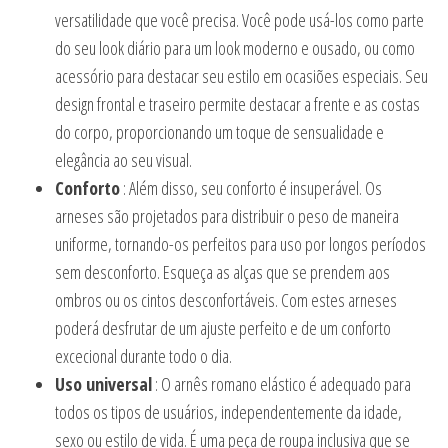
versatilidade que você precisa. Você pode usá-los como parte
do seu look diário para um look moderno e ousado, ou como
acessório para destacar seu estilo em ocasiões especiais. Seu
design frontal e traseiro permite destacar a frente e as costas
do corpo, proporcionando um toque de sensualidade e
elegância ao seu visual.
Conforto
: Além disso, seu conforto é insuperável. Os
arneses são projetados para distribuir o peso de maneira
uniforme, tornando-os perfeitos para uso por longos períodos
sem desconforto. Esqueça as alças que se prendem aos
ombros ou os cintos desconfortáveis. Com estes arneses
poderá desfrutar de um ajuste perfeito e de um conforto
excecional durante todo o dia.
Uso universal
: O arnês romano elástico é adequado para
todos os tipos de usuários, independentemente da idade,
sexo ou estilo de vida. É uma peça de roupa inclusiva que se