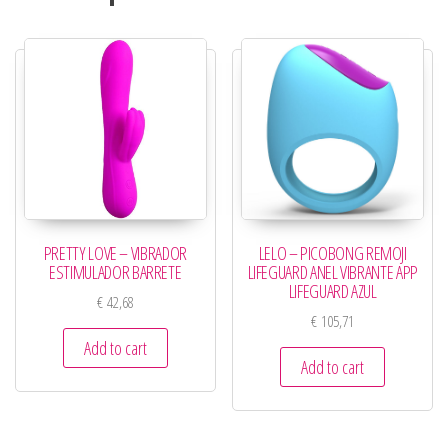
PRETTY LOVE – VIBRADOR
LELO – PICOBONG REMOJI
ESTIMULADOR BARRETE
LIFEGUARD ANEL VIBRANTE APP
LIFEGUARD AZUL
€
42,68
€
105,71
Add to cart
Add to cart