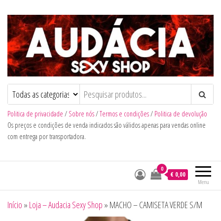
Audacia Sexy Shop
Politica de privacidade
/
Sobre nós
/
Termos e condições
/
Politica de devolução
Os preços e condições de venda indicados são válidos apenas para vendas online
com entrega por transportadora.
0
€ 0,00
Menu
Início
»
Loja – Audacia Sexy Shop
»
MACHO – CAMISETA VERDE S/M