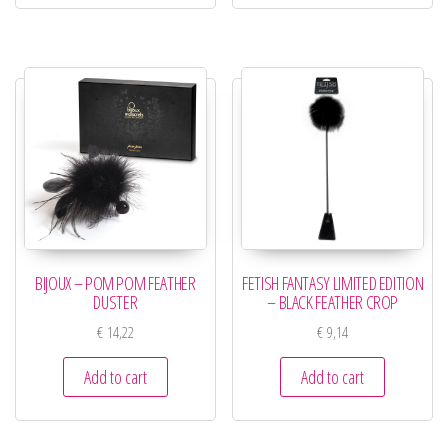
BIJOUX – POM POM FEATHER
FETISH FANTASY LIMITED EDITION
DUSTER
– BLACK FEATHER CROP
€
14,22
€
9,14
Add to cart
Add to cart