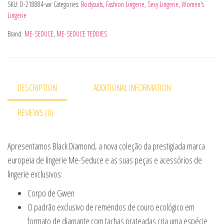
SKU:
D-218884-var
Categories:
Bodysuits
,
Fashion Lingerie
,
Sexy Lingerie
,
Women's
Lingerie
Brand:
ME-SEDUCE
,
ME-SEDUCE TEDDIES
DESCRIPTION
ADDITIONAL INFORMATION
REVIEWS (0)
Apresentamos Black Diamond, a nova coleção da prestigiada marca
europeia de lingerie Me-Seduce e as suas peças e acessórios de
lingerie exclusivos:
Corpo de Gwen
O padrão exclusivo de remendos de couro ecológico em
formato de diamante com tachas prateadas cria uma espécie