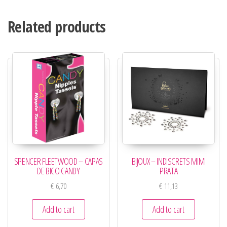
Related products
SPENCER FLEETWOOD – CAPAS
BIJOUX – INDISCRETS MIMI
DE BICO CANDY
PRATA
€
6,70
€
11,13
Add to cart
Add to cart