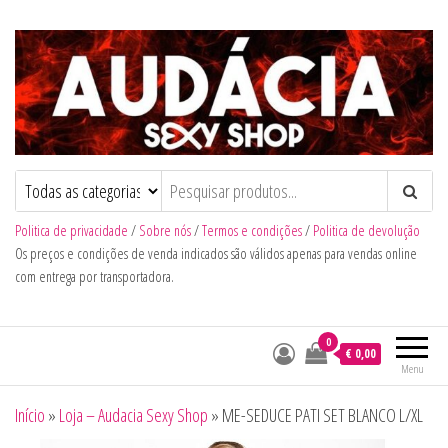
Audacia Sexy Shop
Politica de privacidade
/
Sobre nós
/
Termos e condições
/
Politica de devolução
Os preços e condições de venda indicados são válidos apenas para vendas online
com entrega por transportadora.
0
€ 0,00
Menu
Início
»
Loja – Audacia Sexy Shop
»
ME-SEDUCE PATI SET BLANCO L/XL