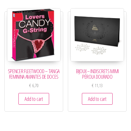
SPENCER FLEETWOOD – TANGA
BIJOUX – INDISCRETS MIMI
FEMININA AMANTES DE DOCES
PÉROLA DOURADO
€
6,70
€
11,13
Add to cart
Add to cart