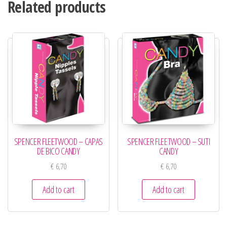
Related products
SPENCER FLEETWOOD – CAPAS
SPENCER FLEETWOOD – SUTI
DE BICO CANDY
CANDY
€
6,70
€
6,70
Add to cart
Add to cart