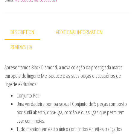
DESCRIPTION
ADDITIONAL INFORMATION
REVIEWS (0)
Apresentamos Black Diamond, a nova coleção da prestigiada marca
europeia de lingerie Me-Seduce e as suas peças e acessórios de
lingerie exclusivos:
Conjunto Pati
Uma verdadeira bomba sexual! Conjunto de 5 peças composto
por sutiã aberto, cinta-liga, cordão e duas ligas que permitem
usar com meias.
Tudo mantido em estilo único com lindos enfeites trançados