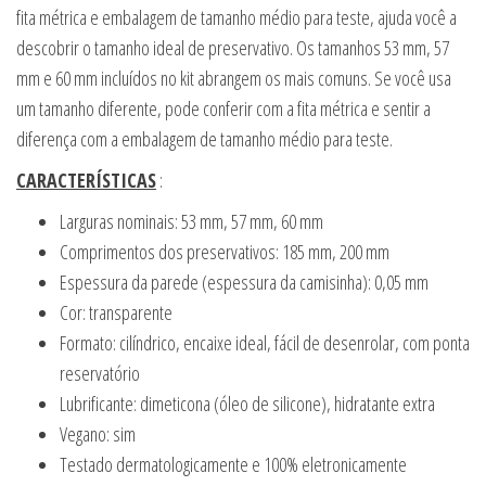
fita métrica e embalagem de tamanho médio para teste, ajuda você a
descobrir o tamanho ideal de preservativo. Os tamanhos 53 mm, 57
mm e 60 mm incluídos no kit abrangem os mais comuns. Se você usa
um tamanho diferente, pode conferir com a fita métrica e sentir a
diferença com a embalagem de tamanho médio para teste.
CARACTERÍSTICAS
:
Larguras nominais: 53 mm, 57 mm, 60 mm
Comprimentos dos preservativos: 185 mm, 200 mm
Espessura da parede (espessura da camisinha): 0,05 mm
Cor: transparente
Formato: cilíndrico, encaixe ideal, fácil de desenrolar, com ponta
reservatório
Lubrificante: dimeticona (óleo de silicone), hidratante extra
Vegano: sim
Testado dermatologicamente e 100% eletronicamente