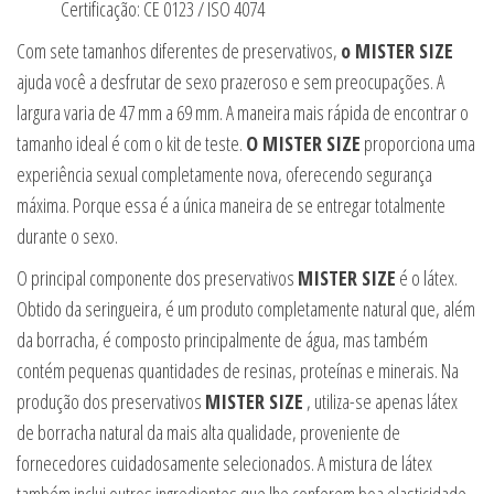
Certificação: CE 0123 / ISO 4074
Com sete tamanhos diferentes de preservativos,
o MISTER SIZE
ajuda você a desfrutar de sexo prazeroso e sem preocupações. A
largura varia de 47 mm a 69 mm. A maneira mais rápida de encontrar o
tamanho ideal é com o kit de teste.
O MISTER SIZE
proporciona uma
experiência sexual completamente nova, oferecendo segurança
máxima. Porque essa é a única maneira de se entregar totalmente
durante o sexo.
O principal componente dos preservativos
MISTER SIZE
é o látex.
Obtido da seringueira, é um produto completamente natural que, além
da borracha, é composto principalmente de água, mas também
contém pequenas quantidades de resinas, proteínas e minerais. Na
produção dos preservativos
MISTER SIZE
, utiliza-se apenas látex
de borracha natural da mais alta qualidade, proveniente de
fornecedores cuidadosamente selecionados. A mistura de látex