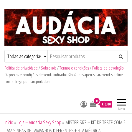
Audacia Sexy Shop
Politica de privacidade
/
Sobre nós
/
Termos e condições
/
Politica de devolução
Os preços e condições de venda indicados são válidos apenas para vendas online
com entrega por transportadora.
0
€ 0,00
Menu
Início
»
Loja – Audacia Sexy Shop
»
MISTER SIZE – KIT DE TESTE COM 3
CAMISINHAS DE TAMANHOS DIFERENTES + FITA MÉTRICA