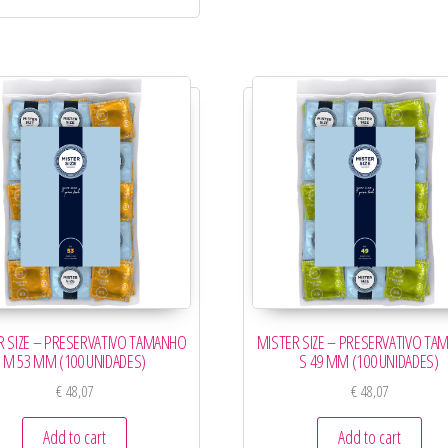
R SIZE – PRESERVATIVO TAMANHO
MISTER SIZE – PRESERVATIVO T
M 53 MM (100 UNIDADES)
S 49 MM (100 UNIDADES)
€
48,07
€
48,07
Add to cart
Add to cart