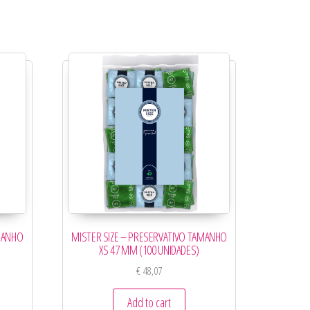
AMANHO
MISTER SIZE – PRESERVATIVO TAMANHO
XS 47 MM (100 UNIDADES)
€
48,07
Add to cart