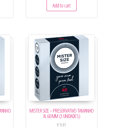
Add to cart
AMANHO
MISTER SIZE – PRESERVATIVO TAMANHO
XL 60 MM (3 UNIDADES)
€
9,61