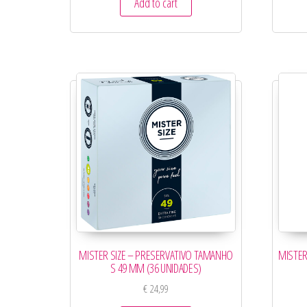
Add to cart
MISTER SIZE – PRESERVATIVO TAMANHO
MISTER
S 49 MM (36 UNIDADES)
€
24,99