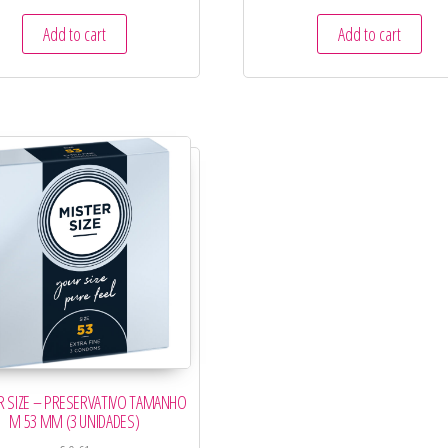
Add to cart
Add to cart
R SIZE – PRESERVATIVO TAMANHO
M 53 MM (3 UNIDADES)