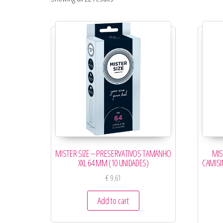
MISTER SIZE – PRESERVATIVOS TAMANHO
MIS
XXL 64 MM (10 UNIDADES)
CAMISI
€
9,61
Add to cart