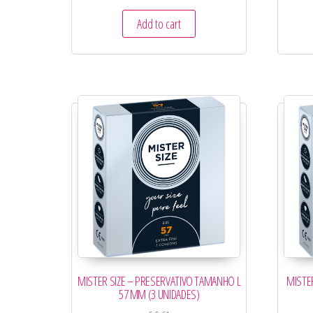
Add to cart
MISTER SIZE – PRESERVATIVO TAMANHO L
MISTE
57 MM (3 UNIDADES)