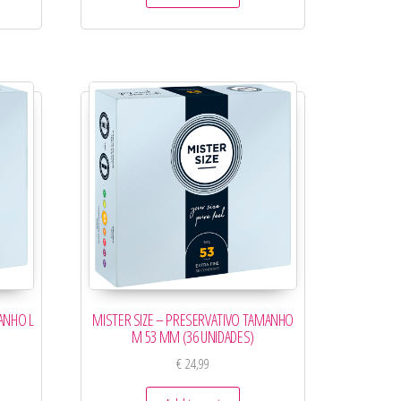
ANHO L
MISTER SIZE – PRESERVATIVO TAMANHO
M 53 MM (36 UNIDADES)
€
24,99