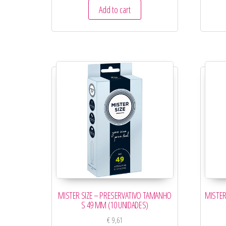
Add to cart
MISTER SIZE – PRESERVATIVO TAMANHO
MISTER
S 49 MM (10 UNIDADES)
€
9,61