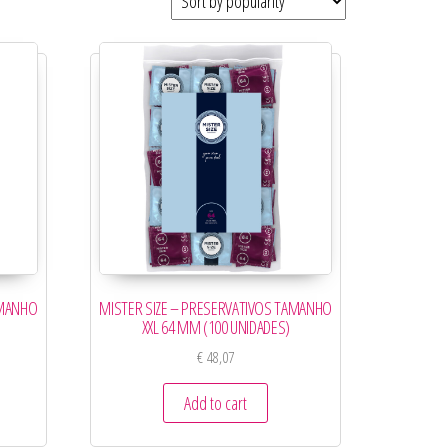
AMANHO
MISTER SIZE – PRESERVATIVOS TAMANHO
XXL 64 MM (100 UNIDADES)
€
48,07
Add to cart