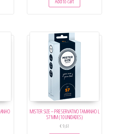
Add to cart
AMANHO
MISTER SIZE – PRESERVATIVO TAMANHO L
57 MM (10 UNIDADES)
€
9,61