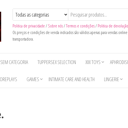
Politica de privacidade
/
Sobre nós
/
Termos e condições
/
Politica de devoluçã
Os preços e condições de venda indicados são válidos apenas para vendas onlin
transportadora.
SEM CATEGORIA
TUPPERSEX SELECTION
XXX TOYS
APHRODIS
OREPLAYS
GAMES
INTIMATE CARE AND HEALTH
LINGERIE
e.