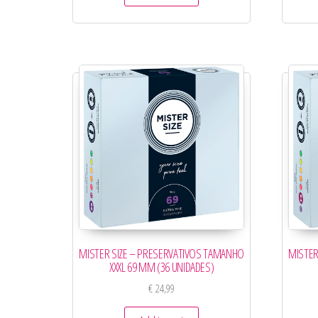
MISTER SIZE – PRESERVATIVOS TAMANHO
MISTER
XXXL 69 MM (36 UNIDADES)
€
24,99