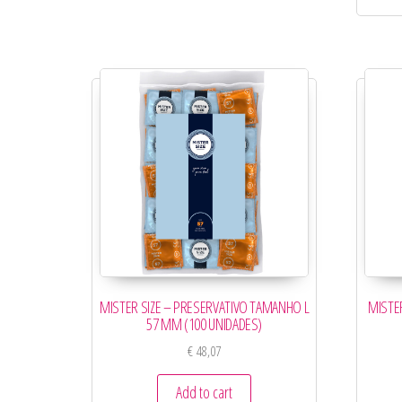
MISTER SIZE – PRESERVATIVO TAMANHO L
MISTE
57 MM (100 UNIDADES)
€
48,07
Add to cart