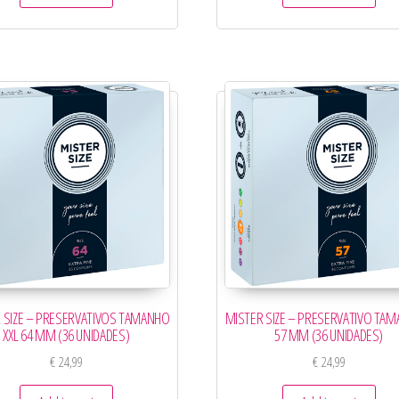
 SIZE – PRESERVATIVOS TAMANHO
MISTER SIZE – PRESERVATIVO TAM
XXL 64 MM (36 UNIDADES)
57 MM (36 UNIDADES)
€
24,99
€
24,99