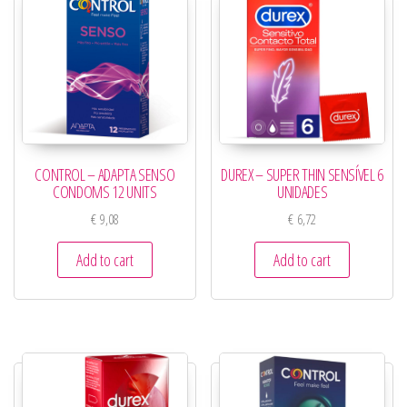
CONTROL – ADAPTA SENSO
DUREX – SUPER THIN SENSÍVEL 6
CONDOMS 12 UNITS
UNIDADES
€
9,08
€
6,72
Add to cart
Add to cart