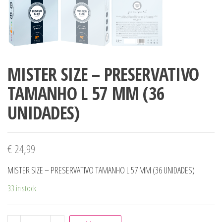
MISTER SIZE – PRESERVATIVO
TAMANHO L 57 MM (36
UNIDADES)
€
24,99
MISTER SIZE – PRESERVATIVO TAMANHO L 57 MM (36 UNIDADES)
33 in stock
MISTER SIZE - PRESERVATIVO TAMANHO L 57 MM (36 UNI