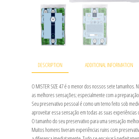
DESCRIPTION
ADDITIONAL INFORMATION
O MISTER SIZE 47 é o menor dos nossos sete tamanhos. No e
as melhores sensações; especialmente com a preparação 
Seu preservativo pessoal é como um terno feito sob medid
aproveitar essa sensação em todas as suas experiências 
O tamanho do seu preservativo para uma sensação melho
Muitos homens tiveram experiências ruins com preservativ
a diferença imediatamente. Tudo se encaixará perfeitamen