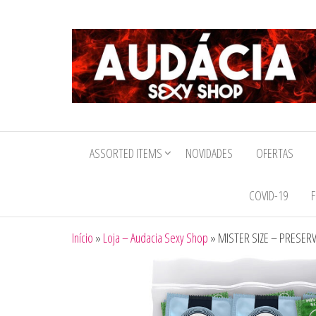
Audacia
Sexy
ASSORTED ITEMS
NOVIDADES
OFERTAS
Shop
COVID-19
F
Início
»
Loja – Audacia Sexy Shop
»
MISTER SIZE – PRESER