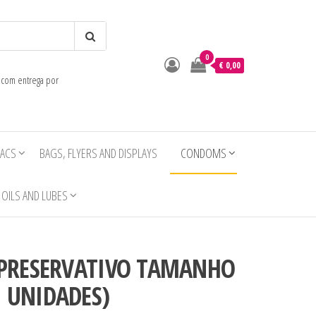
0
o
€ 0,00
e com entrega por
IACS
BAGS, FLYERS AND DISPLAYS
CONDOMS
OILS AND LUBES
– PRESERVATIVO TAMANHO
0 UNIDADES)