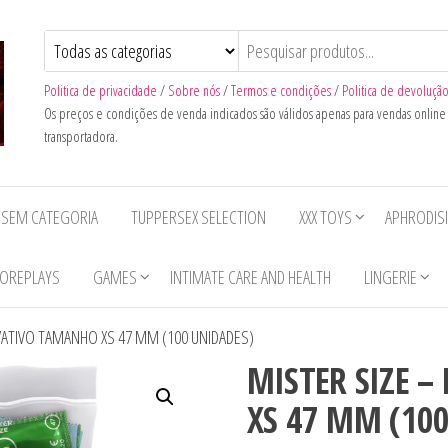
Politica de privacidade
/
Sobre nós
/
Termos e condições
/
Politica de devoluçã
Os preços e condições de venda indicados são válidos apenas para vendas onlin
transportadora.
SEM CATEGORIA
TUPPERSEX SELECTION
XXX TOYS
APHRODIS
OREPLAYS
GAMES
INTIMATE CARE AND HEALTH
LINGERIE
VATIVO TAMANHO XS 47 MM (100 UNIDADES)
MISTER SIZE 
XS 47 MM (10