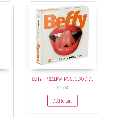
BEFFY – PRESERVATIVO DE SEXO ORAL
€
15,38
Add to cart