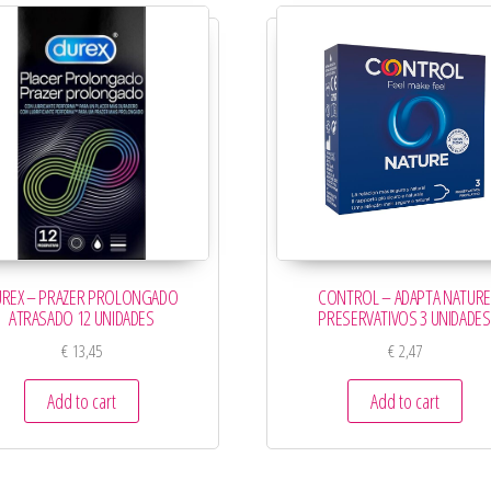
UREX – PRAZER PROLONGADO
CONTROL – ADAPTA NATURE
ATRASADO 12 UNIDADES
PRESERVATIVOS 3 UNIDADES
€
13,45
€
2,47
Add to cart
Add to cart