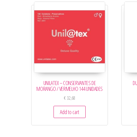
UNILATEX – CONSERVANTES DE
D
MORANGO / VERMELHO 144 UNIDADES
€
32,68
Add to cart