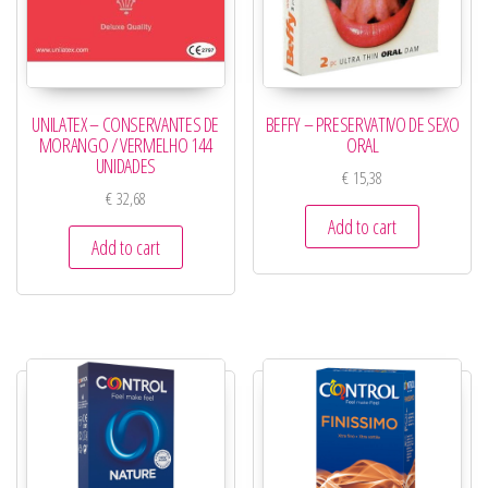
UNILATEX – CONSERVANTES DE
BEFFY – PRESERVATIVO DE SEXO
MORANGO / VERMELHO 144
ORAL
UNIDADES
€
15,38
€
32,68
Add to cart
Add to cart