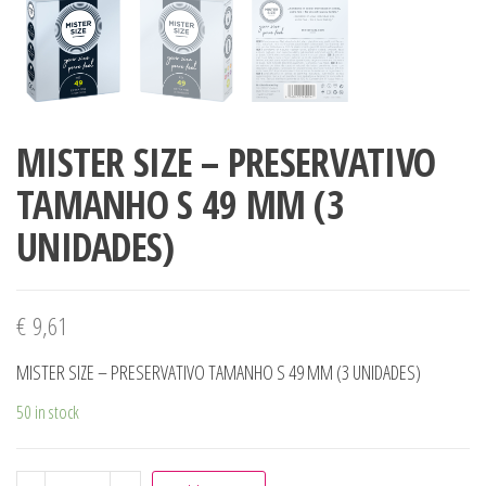
MISTER SIZE – PRESERVATIVO
TAMANHO S 49 MM (3
UNIDADES)
€
9,61
MISTER SIZE – PRESERVATIVO TAMANHO S 49 MM (3 UNIDADES)
50 in stock
MISTER SIZE - PRESERVATIVO TAMANHO S 49 MM (3 UNID