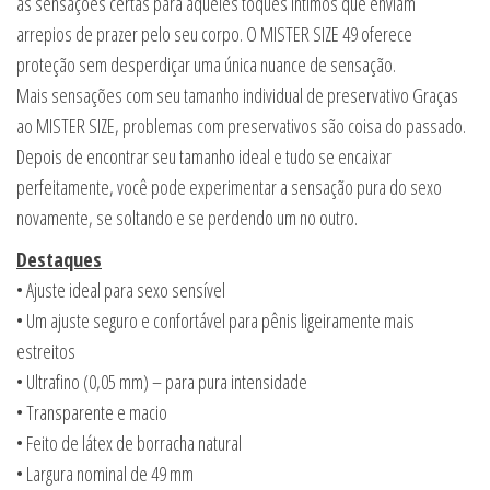
as sensações certas para aqueles toques íntimos que enviam
arrepios de prazer pelo seu corpo. O MISTER SIZE 49 oferece
proteção sem desperdiçar uma única nuance de sensação.
Mais sensações com seu tamanho individual de preservativo Graças
ao MISTER SIZE, problemas com preservativos são coisa do passado.
Depois de encontrar seu tamanho ideal e tudo se encaixar
perfeitamente, você pode experimentar a sensação pura do sexo
novamente, se soltando e se perdendo um no outro.
Destaques
• Ajuste ideal para sexo sensível
• Um ajuste seguro e confortável para pênis ligeiramente mais
estreitos
• Ultrafino (0,05 mm) – para pura intensidade
• Transparente e macio
• Feito de látex de borracha natural
• Largura nominal de 49 mm