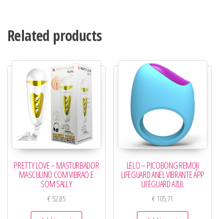
Related products
LELO – PICOBONG REMOJI
PRETTY LOVE – MASTURBADOR
LIFEGUARD ANEL VIBRANTE APP
MASCULINO COM VIBRAO E
LIFEGUARD AZUL
SOM SALLY
€
105,71
€
52,85