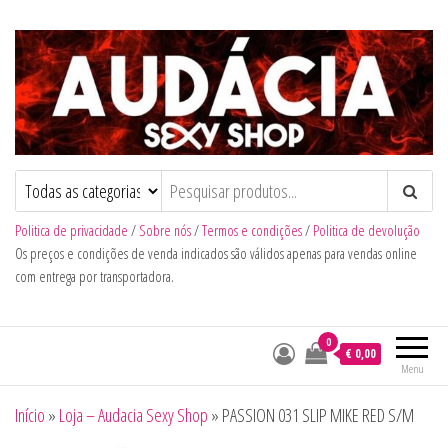
Audacia Sexy Shop
Politica de privacidade
/
Sobre nós
/
Termos e condições
/
Politica de devolução
Os preços e condições de venda indicados são válidos apenas para vendas online
com entrega por transportadora.
0
€ 0,00
Menu
Início
»
Loja – Audacia Sexy Shop
»
PASSION 031 SLIP MIKE RED S/M