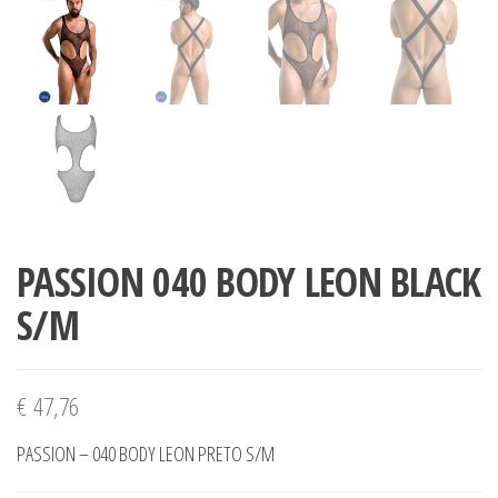
PASSION 040 BODY LEON BLACK
S/M
€
47,76
PASSION – 040 BODY LEON PRETO S/M