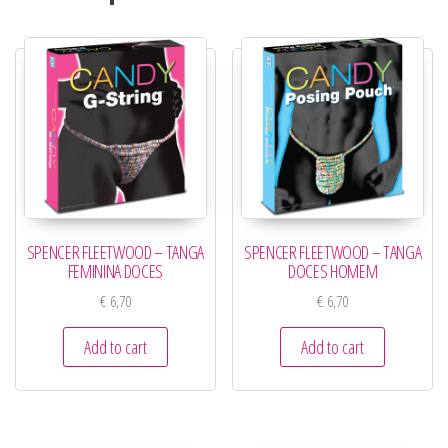
SPENCER FLEETWOOD – TANGA
SPENCER FLEETWOOD – TANGA
FEMININA DOCES
DOCES HOMEM
€
6,70
€
6,70
Add to cart
Add to cart