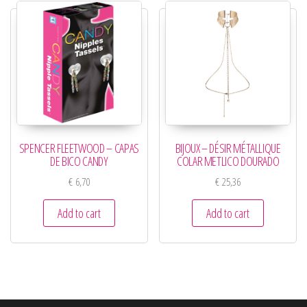
SPENCER FLEETWOOD – CAPAS
BIJOUX – DÉSIR MÉTALLIQUE
DE BICO CANDY
COLAR METLICO DOURADO
€
6,70
€
25,36
Add to cart
Add to cart