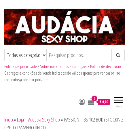
Audacia Sexy Shop
Politica de privacidade
/
Sobre nós
/
Termos e condições
/
Politica de devolução
Os preços e condições de venda indicados são válidos apenas para vendas online
com entrega por transportadora.
0
€ 0,00
Menu
Início
»
Loja – Audacia Sexy Shop
»
PASSION – BS 102 BODYSTOCKING
PRETO TAMANHO ÚNICO