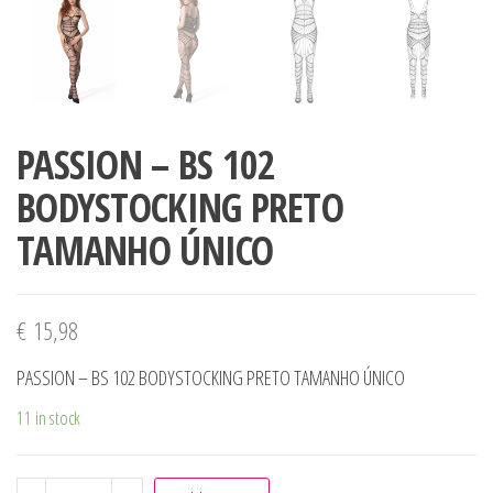
PASSION – BS 102
BODYSTOCKING PRETO
TAMANHO ÚNICO
€
15,98
PASSION – BS 102 BODYSTOCKING PRETO TAMANHO ÚNICO
11 in stock
PASSION - BS 102 BODYSTOCKING PRETO TAMANHO ÚNICO