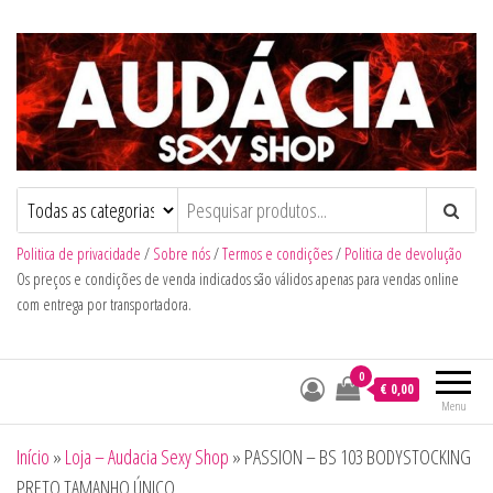
Audacia Sexy Shop
Politica de privacidade
/
Sobre nós
/
Termos e condições
/
Politica de devolução
Os preços e condições de venda indicados são válidos apenas para vendas online
com entrega por transportadora.
0
€ 0,00
Menu
Início
»
Loja – Audacia Sexy Shop
»
PASSION – BS 103 BODYSTOCKING
PRETO TAMANHO ÚNICO