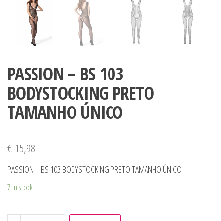
PASSION – BS 103
BODYSTOCKING PRETO
TAMANHO ÚNICO
€
15,98
PASSION – BS 103 BODYSTOCKING PRETO TAMANHO ÚNICO
7 in stock
PASSION - BS 103 BODYSTOCKING PRETO TAMANHO ÚNICO