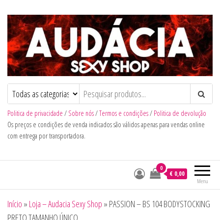
Audacia Sexy Shop
Politica de privacidade
/
Sobre nós
/
Termos e condições
/
Politica de devolução
Os preços e condições de venda indicados são válidos apenas para vendas online
com entrega por transportadora.
0
€ 0,00
Menu
Início
»
Loja – Audacia Sexy Shop
»
PASSION – BS 104 BODYSTOCKING
PRETO TAMANHO ÚNICO