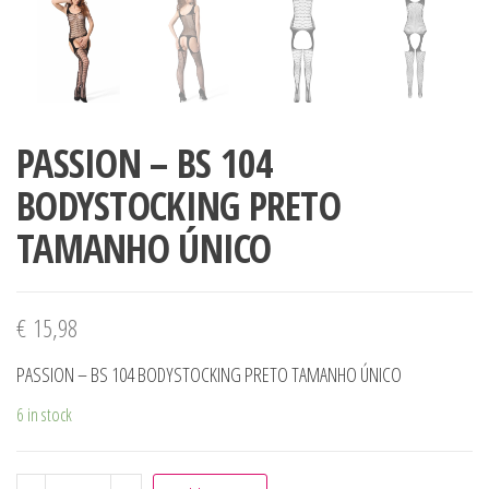
PASSION – BS 104
BODYSTOCKING PRETO
TAMANHO ÚNICO
€
15,98
PASSION – BS 104 BODYSTOCKING PRETO TAMANHO ÚNICO
6 in stock
PASSION - BS 104 BODYSTOCKING PRETO TAMANHO ÚNICO