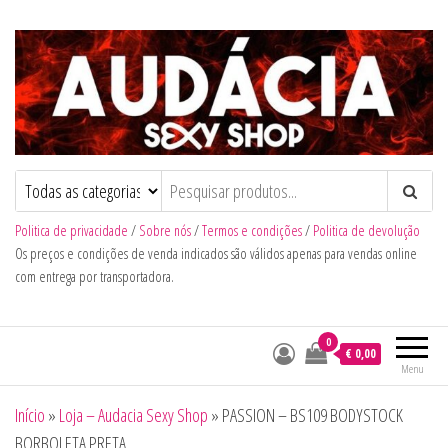
Audacia Sexy Shop
Politica de privacidade
/
Sobre nós
/
Termos e condições
/
Politica de devolução
Os preços e condições de venda indicados são válidos apenas para vendas online
com entrega por transportadora.
0
€ 0,00
Menu
Início
»
Loja – Audacia Sexy Shop
»
PASSION – BS109 BODYSTOCK
BORBOLETA PRETA