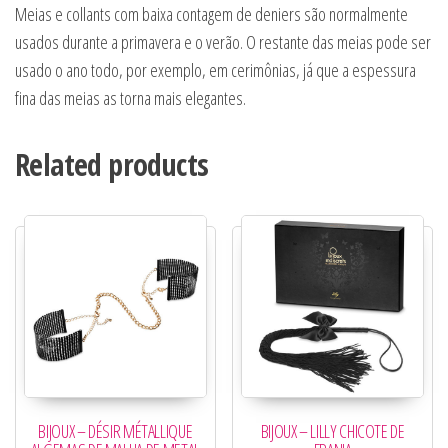
Meias e collants com baixa contagem de deniers são normalmente
usados durante a primavera e o verão. O restante das meias pode ser
usado o ano todo, por exemplo, em cerimônias, já que a espessura
fina das meias as torna mais elegantes.
Related products
BIJOUX – DÉSIR MÉTALLIQUE
BIJOUX – LILLY CHICOTE DE