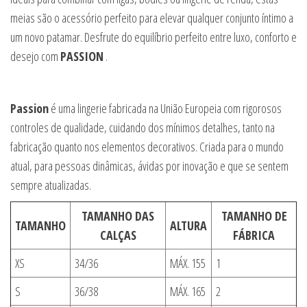
meias são o acessório perfeito para elevar qualquer conjunto íntimo a
um novo patamar. Desfrute do equilíbrio perfeito entre luxo, conforto e
desejo com
PASSION
.
Passion
é uma lingerie fabricada na União Europeia com rigorosos
controles de qualidade, cuidando dos mínimos detalhes, tanto na
fabricação quanto nos elementos decorativos. Criada para o mundo
atual, para pessoas dinâmicas, ávidas por inovação e que se sentem
sempre atualizadas.
TAMANHO DAS
TAMANHO DE
TAMANHO
ALTURA
CALÇAS
FÁBRICA
XS
34/36
MÁX. 155
1
S
36/38
MÁX. 165
2