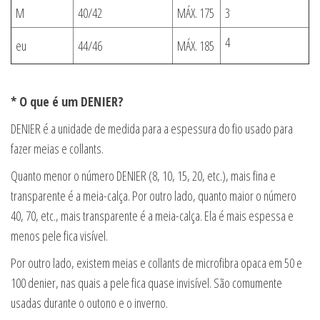
M
40/42
MÁX. 175
3
4
eu
44/46
MÁX. 185
* O que é um DENIER?
DENIER é a unidade de medida para a espessura do fio usado para
fazer meias e collants.
Quanto menor o número DENIER (8, 10, 15, 20, etc.), mais fina e
transparente é a meia-calça. Por outro lado, quanto maior o número
40, 70, etc., mais transparente é a meia-calça. Ela é mais espessa e
menos pele fica visível.
Por outro lado, existem meias e collants de microfibra opaca em 50 e
100 denier, nas quais a pele fica quase invisível. São comumente
usadas durante o outono e o inverno.