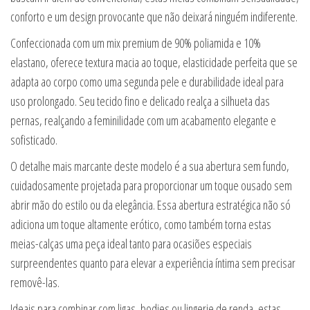
conforto e um design provocante que não deixará ninguém indiferente.
Confeccionada com um mix premium de 90% poliamida e 10%
elastano, oferece textura macia ao toque, elasticidade perfeita que se
adapta ao corpo como uma segunda pele e durabilidade ideal para
uso prolongado. Seu tecido fino e delicado realça a silhueta das
pernas, realçando a feminilidade com um acabamento elegante e
sofisticado.
O detalhe mais marcante deste modelo é a sua abertura sem fundo,
cuidadosamente projetada para proporcionar um toque ousado sem
abrir mão do estilo ou da elegância. Essa abertura estratégica não só
adiciona um toque altamente erótico, como também torna estas
meias-calças uma peça ideal tanto para ocasiões especiais
surpreendentes quanto para elevar a experiência íntima sem precisar
removê-las.
Ideais para combinar com ligas, bodies ou lingerie de renda, estas