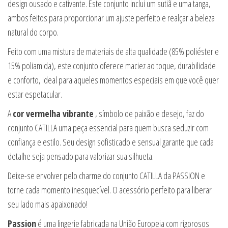
design ousado e cativante. Este conjunto inclui um sutiã e uma tanga,
ambos feitos para proporcionar um ajuste perfeito e realçar a beleza
natural do corpo.
Feito com uma mistura de materiais de alta qualidade (85% poliéster e
15% poliamida), este conjunto oferece maciez ao toque, durabilidade
e conforto, ideal para aqueles momentos especiais em que você quer
estar espetacular.
A
cor vermelha vibrante
, símbolo de paixão e desejo, faz do
conjunto CATILLA uma peça essencial para quem busca seduzir com
confiança e estilo. Seu design sofisticado e sensual garante que cada
detalhe seja pensado para valorizar sua silhueta.
Deixe-se envolver pelo charme do conjunto CATILLA da PASSION e
torne cada momento inesquecível. O acessório perfeito para liberar
seu lado mais apaixonado!
Passion
é uma lingerie fabricada na União Europeia com rigorosos