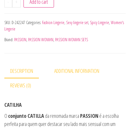
-
+
Add to cart
SKU:
D-242247
Categories:
Fashion Lingerie
,
Sexy lingerie set
,
Spicy Lingerie
,
Women's
Lingerie
Brand:
PASSION
,
PASSION WOMAN
,
PASSION WOMAN SETS
DESCRIPTION
ADDITIONAL INFORMATION
REVIEWS (0)
CATILHA
O
conjunto CATILLA
da renomada marca
PASSION
é a escolha
perfeita para quem quer destacar seu lado mais sensual com um