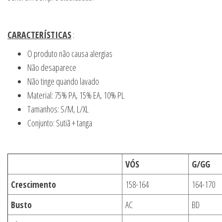
CARACTERÍSTICAS
:
O produto não causa alergias
Não desaparece
Não tinge quando lavado
Material: 75% PA, 15% EA, 10% PL
Tamanhos: S/M, L/XL
Conjunto: Sutiã + tanga
VÓS
G/GG
Crescimento
158-164
164-170
Busto
AC
BD