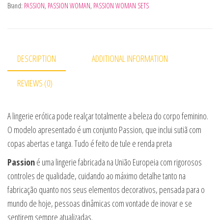
Brand:
PASSION
,
PASSION WOMAN
,
PASSION WOMAN SETS
DESCRIPTION
ADDITIONAL INFORMATION
REVIEWS (0)
A lingerie erótica pode realçar totalmente a beleza do corpo feminino.
O modelo apresentado é um conjunto Passion, que inclui sutiã com
copas abertas e tanga. Tudo é feito de tule e renda preta
Passion
é uma lingerie fabricada na União Europeia com rigorosos
controles de qualidade, cuidando ao máximo detalhe tanto na
fabricação quanto nos seus elementos decorativos, pensada para o
mundo de hoje, pessoas dinâmicas com vontade de inovar e se
sentirem sempre atualizadas.