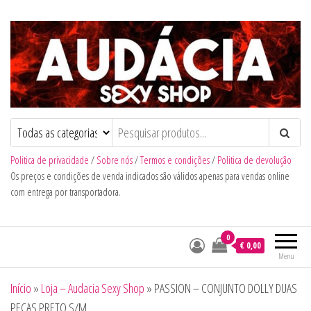
Audacia Sexy Shop
Politica de privacidade
/
Sobre nós
/
Termos e condições
/
Politica de devolução
Os preços e condições de venda indicados são válidos apenas para vendas online
com entrega por transportadora.
0
€ 0,00
Menu
Início
»
Loja – Audacia Sexy Shop
»
PASSION – CONJUNTO DOLLY DUAS
PEÇAS PRETO S/M