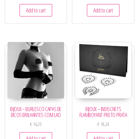
Add to cart
Add to cart
BIJOUX – BURLESCO CAPAS DE
BIJOUX – INDISCRETS
BICOS BRILHANTES COM LAO
FLAMBOYANT PRETO PRATA
€
16,25
€
18,24
Add to cart
Add to cart