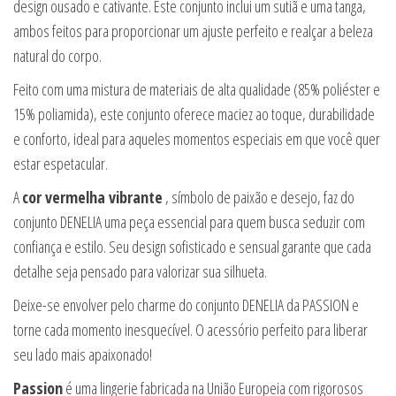
design ousado e cativante. Este conjunto inclui um sutiã e uma tanga,
ambos feitos para proporcionar um ajuste perfeito e realçar a beleza
natural do corpo.
Feito com uma mistura de materiais de alta qualidade (85% poliéster e
15% poliamida), este conjunto oferece maciez ao toque, durabilidade
e conforto, ideal para aqueles momentos especiais em que você quer
estar espetacular.
A
cor vermelha vibrante
, símbolo de paixão e desejo, faz do
conjunto DENELIA uma peça essencial para quem busca seduzir com
confiança e estilo. Seu design sofisticado e sensual garante que cada
detalhe seja pensado para valorizar sua silhueta.
Deixe-se envolver pelo charme do conjunto DENELIA da PASSION e
torne cada momento inesquecível. O acessório perfeito para liberar
seu lado mais apaixonado!
Passion
é uma lingerie fabricada na União Europeia com rigorosos