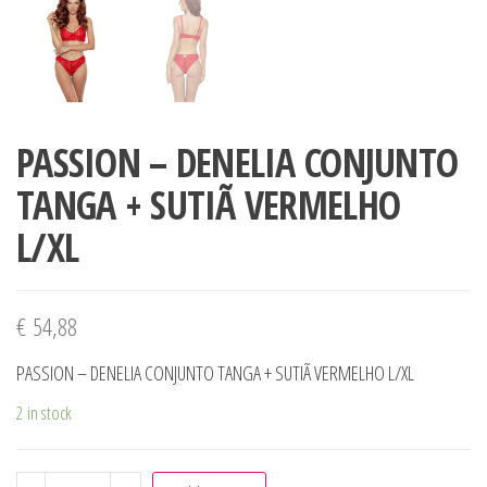
PASSION – DENELIA CONJUNTO
TANGA + SUTIÃ VERMELHO
L/XL
€
54,88
PASSION – DENELIA CONJUNTO TANGA + SUTIÃ VERMELHO L/XL
2 in stock
PASSION - DENELIA CONJUNTO TANGA + SUTIÃ VERMELHO 