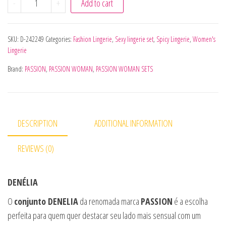
-
+
Add to cart
SKU:
D-242249
Categories:
Fashion Lingerie
,
Sexy lingerie set
,
Spicy Lingerie
,
Women's
Lingerie
Brand:
PASSION
,
PASSION WOMAN
,
PASSION WOMAN SETS
DESCRIPTION
ADDITIONAL INFORMATION
REVIEWS (0)
DENÉLIA
O
conjunto DENELIA
da renomada marca
PASSION
é a escolha
perfeita para quem quer destacar seu lado mais sensual com um