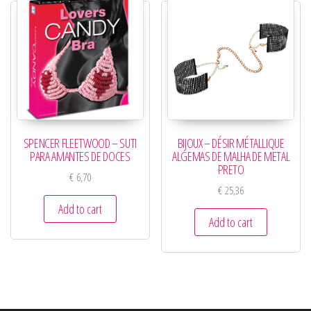
SPENCER FLEETWOOD – SUTI
BIJOUX – DÉSIR MÉTALLIQUE
PARA AMANTES DE DOCES
ALGEMAS DE MALHA DE METAL
PRETO
€
6,70
€
25,36
Add to cart
Add to cart