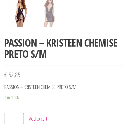
PASSION – KRISTEEN CHEMISE
PRETO S/M
€
52,85
PASSION – KRISTEEN CHEMISE PRETO S/M
1 in stock
-
+
Add to cart