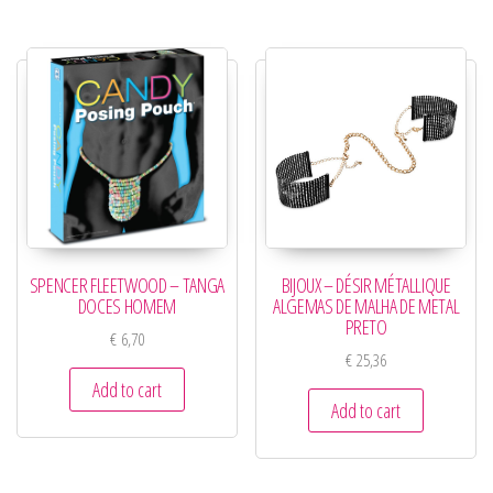
SPENCER FLEETWOOD – TANGA
BIJOUX – DÉSIR MÉTALLIQUE
DOCES HOMEM
ALGEMAS DE MALHA DE METAL
PRETO
€
6,70
€
25,36
Add to cart
Add to cart