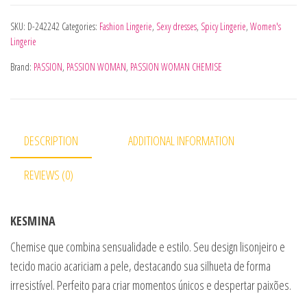
SKU:
D-242242
Categories:
Fashion Lingerie
,
Sexy dresses
,
Spicy Lingerie
,
Women's
Lingerie
Brand:
PASSION
,
PASSION WOMAN
,
PASSION WOMAN CHEMISE
DESCRIPTION
ADDITIONAL INFORMATION
REVIEWS (0)
KESMINA
Chemise que combina sensualidade e estilo. Seu design lisonjeiro e
tecido macio acariciam a pele, destacando sua silhueta de forma
irresistível. Perfeito para criar momentos únicos e despertar paixões.