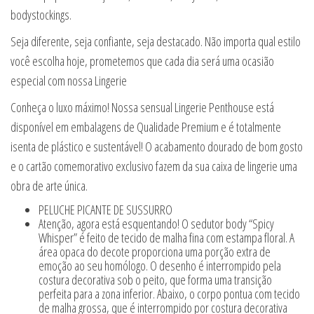
bodystockings.
Seja diferente, seja confiante, seja destacado. Não importa qual estilo
você escolha hoje, prometemos que cada dia será uma ocasião
especial com nossa Lingerie
Conheça o luxo máximo! Nossa sensual Lingerie Penthouse está
disponível em embalagens de Qualidade Premium e é totalmente
isenta de plástico e sustentável! O acabamento dourado de bom gosto
e o cartão comemorativo exclusivo fazem da sua caixa de lingerie uma
obra de arte única.
PELUCHE PICANTE DE SUSSURRO
Atenção, agora está esquentando! O sedutor body “Spicy
Whisper” é feito de tecido de malha fina com estampa floral. A
área opaca do decote proporciona uma porção extra de
emoção ao seu homólogo. O desenho é interrompido pela
costura decorativa sob o peito, que forma uma transição
perfeita para a zona inferior. Abaixo, o corpo pontua com tecido
de malha grossa, que é interrompido por costura decorativa