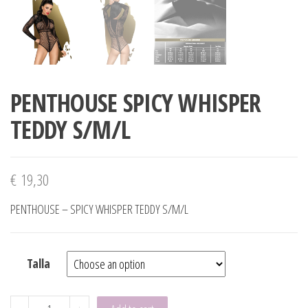
PENTHOUSE SPICY WHISPER
TEDDY S/M/L
€
19,30
PENTHOUSE – SPICY WHISPER TEDDY S/M/L
Talla
PENTHOUSE SPICY WHISPER TEDDY S/M/L quantity