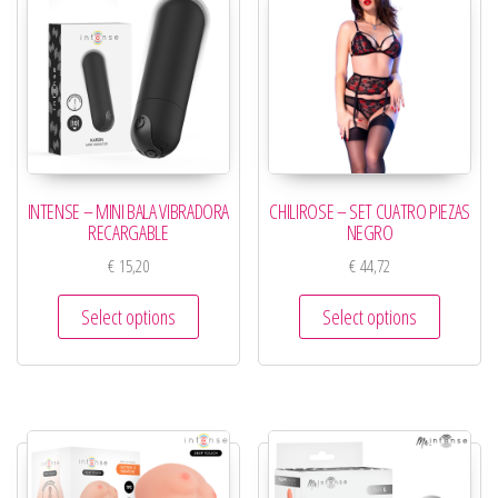
INTENSE – MINI BALA VIBRADORA
CHILIROSE – SET CUATRO PIEZAS
RECARGABLE
NEGRO
€
15,20
€
44,72
Select options
Select options