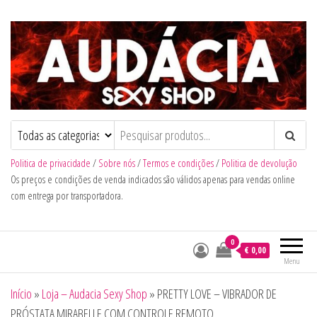
Audacia Sexy Shop
Politica de privacidade
/
Sobre nós
/
Termos e condições
/
Politica de devolução
Os preços e condições de venda indicados são válidos apenas para vendas online
com entrega por transportadora.
0
€ 0,00
Menu
Início
»
Loja – Audacia Sexy Shop
»
PRETTY LOVE – VIBRADOR DE
PRÓSTATA MIRABELLE COM CONTROLE REMOTO