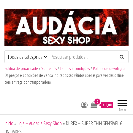
Audacia Sexy Shop
Politica de privacidade
/
Sobre nós
/
Termos e condições
/
Politica de devolução
Os preços e condições de venda indicados são válidos apenas para vendas online
com entrega por transportadora.
0
€ 0,00
Menu
Início
»
Loja – Audacia Sexy Shop
»
DUREX – SUPER THIN SENSÍVEL 6
UNIDADES