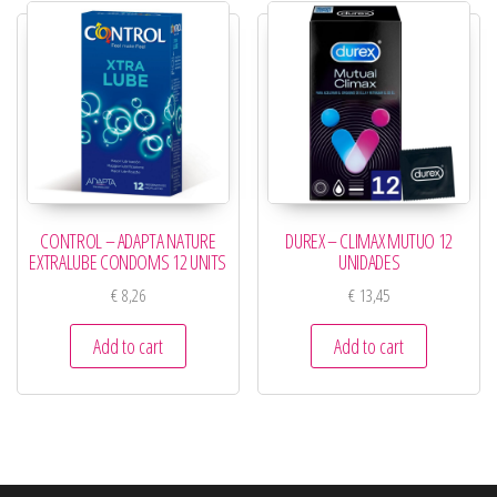
CONTROL – ADAPTA NATURE
DUREX – CLIMAX MUTUO 12
EXTRALUBE CONDOMS 12 UNITS
UNIDADES
€
8,26
€
13,45
Add to cart
Add to cart