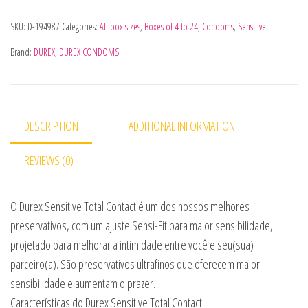
SKU:
D-194987
Categories:
All box sizes
,
Boxes of 4 to 24
,
Condoms
,
Sensitive
Brand:
DUREX
,
DUREX CONDOMS
DESCRIPTION
ADDITIONAL INFORMATION
REVIEWS (0)
O Durex Sensitive Total Contact é um dos nossos melhores
preservativos, com um ajuste Sensi-Fit para maior sensibilidade,
projetado para melhorar a intimidade entre você e seu(sua)
parceiro(a). São preservativos ultrafinos que oferecem maior
sensibilidade e aumentam o prazer.
Características do Durex Sensitive Total Contact: