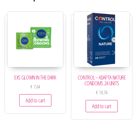
EXS GLOWN IN THE DARK
CONTROL – ADAPTA NATURE
CONDOMS 24 UNITS
€
7,64
€
10,74
Add to cart
Add to cart