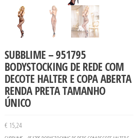
SUBBLIME – 951795
BODYSTOCKING DE REDE COM
DECOTE HALTER E COPA ABERTA
RENDA PRETA TAMANHO
ÚNICO
€
15,24