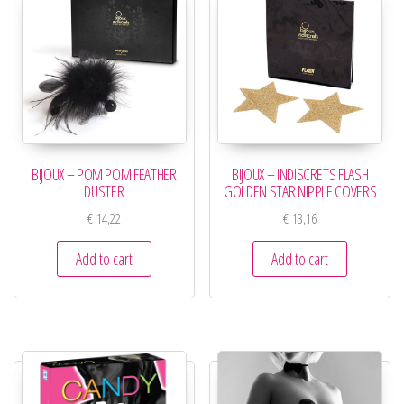
BIJOUX – POM POM FEATHER
BIJOUX – INDISCRETS FLASH
DUSTER
GOLDEN STAR NIPPLE COVERS
€
14,22
€
13,16
Add to cart
Add to cart