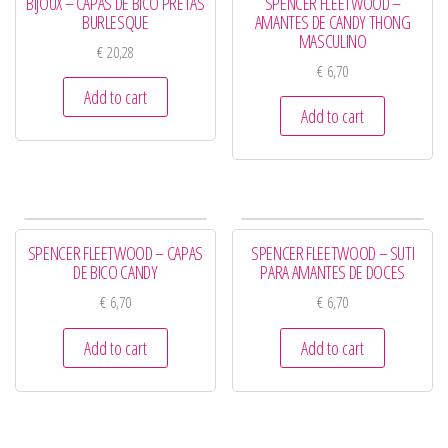
BIJOUX – CAPAS DE BICO PRETAS
SPENCER FLEETWOOD –
BURLESQUE
AMANTES DE CANDY THONG
MASCULINO
€
20,28
€
6,70
Add to cart
Add to cart
SPENCER FLEETWOOD – CAPAS
SPENCER FLEETWOOD – SUTI
DE BICO CANDY
PARA AMANTES DE DOCES
€
6,70
€
6,70
Add to cart
Add to cart