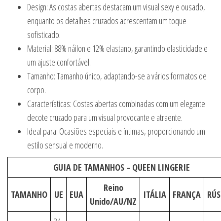
Design: As costas abertas destacam um visual sexy e ousado,
enquanto os detalhes cruzados acrescentam um toque
sofisticado.
Material: 88% náilon e 12% elastano, garantindo elasticidade e
um ajuste confortável.
Tamanho: Tamanho único, adaptando-se a vários formatos de
corpo.
Características: Costas abertas combinadas com um elegante
decote cruzado para um visual provocante e atraente.
Ideal para: Ocasiões especiais e íntimas, proporcionando um
estilo sensual e moderno.
GUIA DE TAMANHOS –
QUEEN LINGERIE
Reino
TAMANHO
UE
EUA
ITÁLIA
FRANÇA
RÚS
Unido/AU/NZ