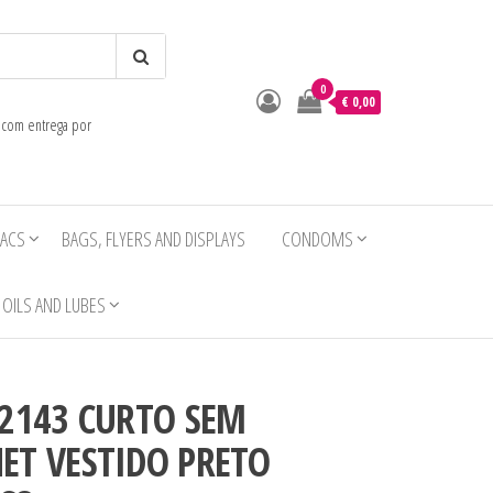
0
o
€ 0,00
e com entrega por
IACS
BAGS, FLYERS AND DISPLAYS
CONDOMS
OILS AND LUBES
52143 CURTO SEM
ET VESTIDO PRETO