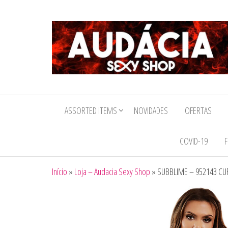
Audacia
Sexy
ASSORTED ITEMS
NOVIDADES
OFERTAS
Shop
COVID-19
F
Início
»
Loja – Audacia Sexy Shop
»
SUBBLIME – 952143 C