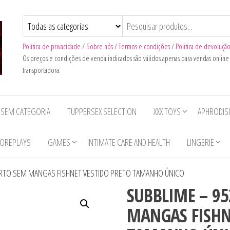
Politica de privacidade
/
Sobre nós
/
Termos e condições
/
Politica de devoluçã
Os preços e condições de venda indicados são válidos apenas para vendas onlin
transportadora.
SEM CATEGORIA
TUPPERSEX SELECTION
XXX TOYS
APHRODIS
OREPLAYS
GAMES
INTIMATE CARE AND HEALTH
LINGERIE
URTO SEM MANGAS FISHNET VESTIDO PRETO TAMANHO ÚNICO
SUBBLIME – 9
MANGAS FISHN