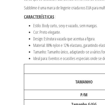
Subblime é uma marca de lingerie criada nos EUA para mul
CARACTERÍSTICAS
:
Estilo: Body curto, sexy e vazado, sem mangas.
Cor: Preto elegante.
Design: Estrutura vazada que acentua a figura.
Material: 88% nylon e 12% elastano, garantindo elast
Tamanho: Tamanho único, adaptando-se a vários fo
Ideal para: Eventos e ocasiões especiais onde se de
TAMANHO
P/M
Tamanho G/GG