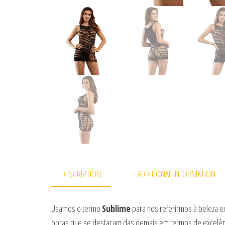
DESCRIPTION
ADDITIONAL INFORMATION
Usamos o termo
Sublime
para nos referirmos à beleza e
obras que se destacam das demais em termos de excelênci