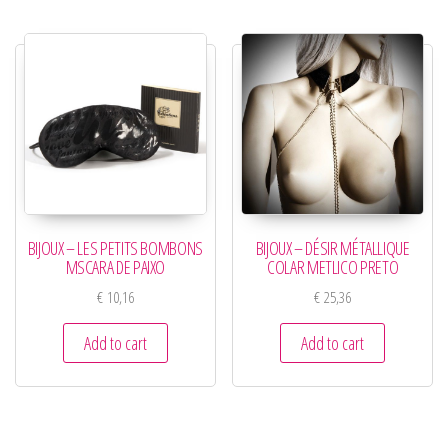
BIJOUX – LES PETITS BOMBONS
BIJOUX – DÉSIR MÉTALLIQUE
MSCARA DE PAIXO
COLAR METLICO PRETO
€
10,16
€
25,36
Add to cart
Add to cart