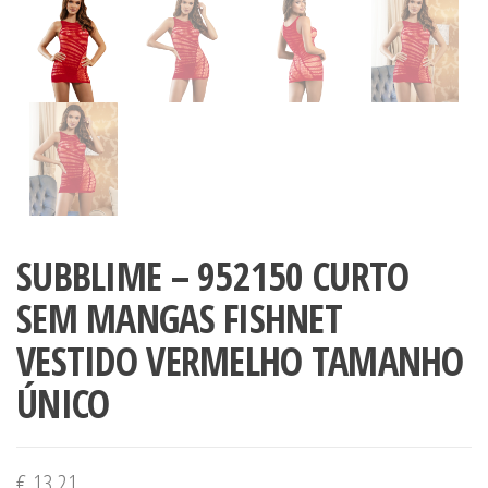
SUBBLIME – 952150 CURTO
SEM MANGAS FISHNET
VESTIDO VERMELHO TAMANHO
ÚNICO
€
13,21