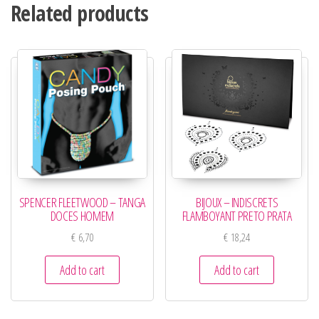
Related products
SPENCER FLEETWOOD – TANGA
BIJOUX – INDISCRETS
DOCES HOMEM
FLAMBOYANT PRETO PRATA
€
6,70
€
18,24
Add to cart
Add to cart