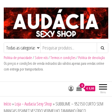
Audacia Sexy Shop
Politica de privacidade
/
Sobre nós
/
Termos e condições
/
Politica de devolução
Os preços e condições de venda indicados são válidos apenas para vendas online
com entrega por transportadora.
0
€ 0,00
Menu
Início
»
Loja – Audacia Sexy Shop
»
SUBBLIME – 952150 CURTO SEM
MANGAS FISHNET VESTIDO VERMELHO TAMANHO ÚNICO