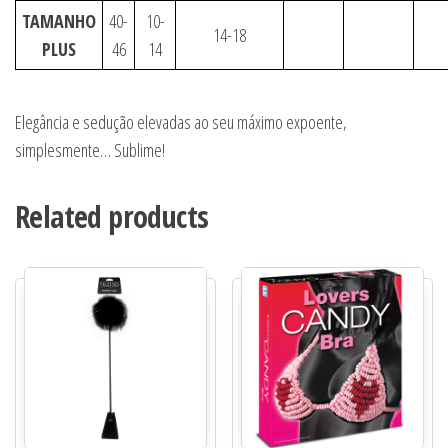
TAMANHO
40-
10-
14-18
PLUS
46
14
Elegância e sedução elevadas ao seu máximo expoente,
simplesmente… Sublime!
Related products