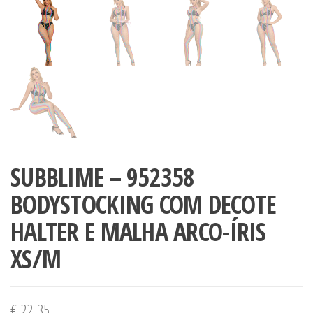
SUBBLIME – 952358
BODYSTOCKING COM DECOTE
HALTER E MALHA ARCO-ÍRIS
XS/M
€
22,35