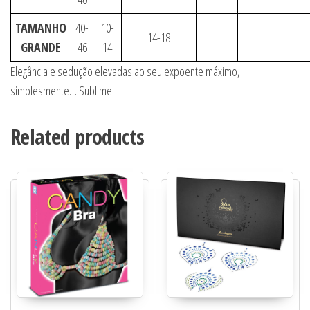
TAMANHO
40-
10-
14-18
GRANDE
46
14
Elegância e sedução elevadas ao seu expoente máximo,
simplesmente… Sublime!
Related products