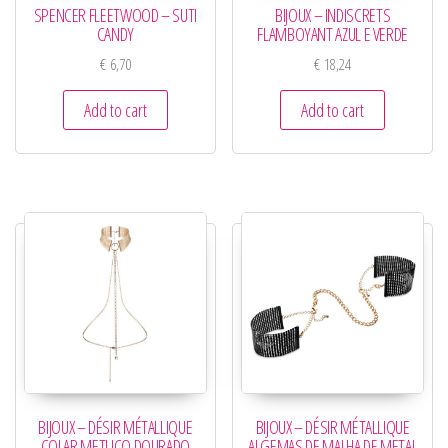
SPENCER FLEETWOOD – SUTI
BIJOUX – INDISCRETS
CANDY
FLAMBOYANT AZUL E VERDE
€
6,70
€
18,24
Add to cart
Add to cart
BIJOUX – DÉSIR MÉTALLIQUE
BIJOUX – DÉSIR MÉTALLIQUE
COLAR METLICO DOURADO
ALGEMAS DE MALHA DE METAL