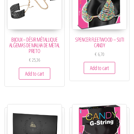
BIJOUX – DÉSIR MÉTALLIQUE
SPENCER FLEETWOOD – SUTI
ALGEMAS DE MALHA DE METAL
CANDY
PRETO
€
6,70
€
25,36
Add to cart
Add to cart