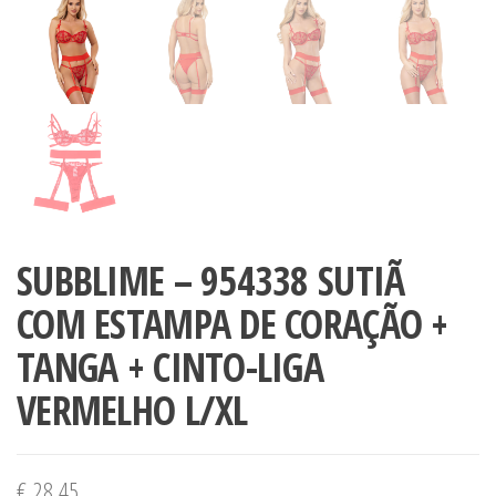
SUBBLIME – 954338 SUTIÃ
COM ESTAMPA DE CORAÇÃO +
TANGA + CINTO-LIGA
VERMELHO L/XL
€
28,45