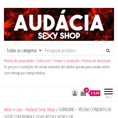
Audacia Sexy Shop
Politica de privacidade
/
Sobre nós
/
Termos e condições
/
Politica de devolução
Os preços e condições de venda indicados são válidos apenas para vendas online
com entrega por transportadora.
0
€ 0,00
Menu
Início
»
Loja – Audacia Sexy Shop
»
SUBBLIME – 955366 CONJUNTO DE
SUTIÃ COM RENDA E LIGAS ROSA E ROXO L/XL