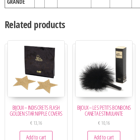
GRANDE
Related products
BIJOUX – INDISCRETS FLASH
BIJOUX – LES PETITS BONBONS
GOLDEN STAR NIPPLE COVERS
CANETA ESTIMULANTE
€
13,16
€
10,16
Add to cart
Add to cart