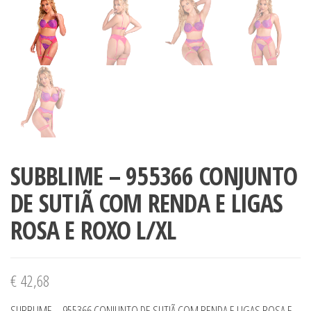
SUBBLIME – 955366 CONJUNTO
DE SUTIÃ COM RENDA E LIGAS
ROSA E ROXO L/XL
€
42,68
SUBBLIME – 955366 CONJUNTO DE SUTIÃ COM RENDA E LIGAS ROSA E