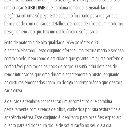
uma criação
SUBBLIME
que combina romance, sensualidade e
elegância em uma só peça. Este conjunto foi criado para realçar sua
feminilidade com delicados detalhes de renda de cílios e um moderno
design emendado que traz um estilo único e sofisticado.
Feito de materiais de alta qualidade (95% poliéster e 5%
elastano/elastano), este conjunto oferece uma textura macia e sedosa
contra a pele, bem como elasticidade que garante um ajuste perfeito e
confortável para todos os tipos de corpo. O sutiã inclui detalhes de
renda intrincados que emolduram elegantemente o busto, enquanto
as costuras emendadas criam um design contemporâneo que destaca
cada curva.
A delicada e feminina cor rosa traz um ar romântico que combina
perfeitamente com a renda de cílios, conhecida por sua textura fina e
aparência etérea. Este conjunto é ideal tanto para ocasiões especiais
quanto para adicionar um toque de sofisticação ao seu dia a dia.