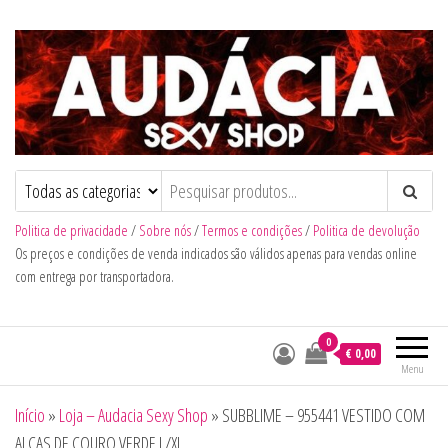
Audacia Sexy Shop
Politica de privacidade
/
Sobre nós
/
Termos e condições
/
Politica de devolução
Os preços e condições de venda indicados são válidos apenas para vendas online
com entrega por transportadora.
0
€ 0,00
Menu
Início
»
Loja – Audacia Sexy Shop
»
SUBBLIME – 955441 VESTIDO COM
ALÇAS DE COURO VERDE L/XL