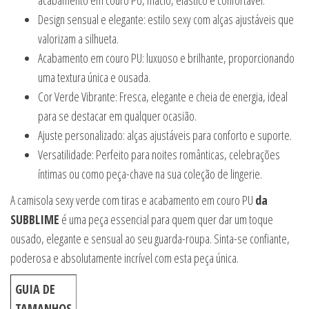
Design sensual e elegante: estilo sexy com alças ajustáveis que
valorizam a silhueta.
Acabamento em couro PU: luxuoso e brilhante, proporcionando
uma textura única e ousada.
Cor Verde Vibrante: Fresca, elegante e cheia de energia, ideal
para se destacar em qualquer ocasião.
Ajuste personalizado: alças ajustáveis para conforto e suporte.
Versatilidade: Perfeito para noites românticas, celebrações
íntimas ou como peça-chave na sua coleção de lingerie.
A camisola sexy verde com tiras e acabamento em couro PU
da
SUBBLIME
é uma peça essencial para quem quer dar um toque
ousado, elegante e sensual ao seu guarda-roupa. Sinta-se confiante,
poderosa e absolutamente incrível com esta peça única.
GUIA DE
TAMANHOS