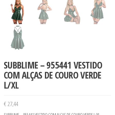
SUBBLIME – 955441 VESTIDO
COM ALÇAS DE COURO VERDE
L/XL
€
27,44
SUBBLIME – 955441 VESTIDO COM ALÇAS DE COURO VERDE L/XL