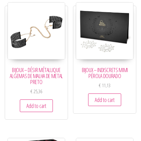
BIJOUX – DÉSIR MÉTALLIQUE
BIJOUX – INDISCRETS MIMI
ALGEMAS DE MALHA DE METAL
PÉROLA DOURADO
PRETO
€
11,13
€
25,36
Add to cart
Add to cart