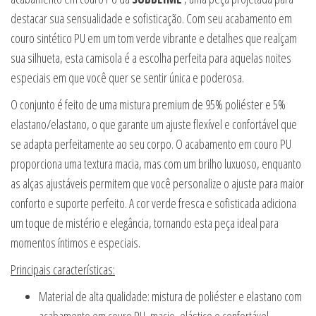
destacar sua sensualidade e sofisticação. Com seu acabamento em
couro sintético PU em um tom verde vibrante e detalhes que realçam
sua silhueta, esta camisola é a escolha perfeita para aquelas noites
especiais em que você quer se sentir única e poderosa.
O conjunto é feito de uma mistura premium de 95% poliéster e 5%
elastano/elastano, o que garante um ajuste flexível e confortável que
se adapta perfeitamente ao seu corpo. O acabamento em couro PU
proporciona uma textura macia, mas com um brilho luxuoso, enquanto
as alças ajustáveis permitem que você personalize o ajuste para maior
conforto e suporte perfeito. A cor verde fresca e sofisticada adiciona
um toque de mistério e elegância, tornando esta peça ideal para
momentos íntimos e especiais.
Principais características:
Material de alta qualidade: mistura de poliéster e elastano com
acabamento em couro PU, macio, elástico e confortável.