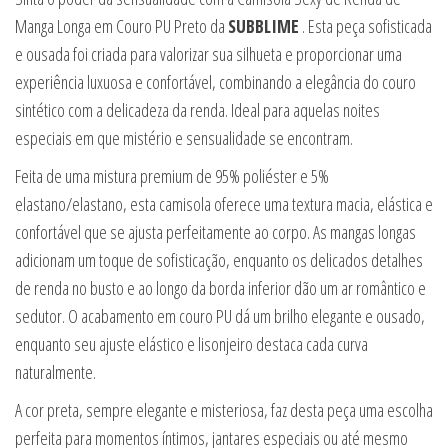
Manga Longa em Couro PU Preto da
SUBBLIME
. Esta peça sofisticada
e ousada foi criada para valorizar sua silhueta e proporcionar uma
experiência luxuosa e confortável, combinando a elegância do couro
sintético com a delicadeza da renda. Ideal para aquelas noites
especiais em que mistério e sensualidade se encontram.
Feita de uma mistura premium de 95% poliéster e 5%
elastano/elastano, esta camisola oferece uma textura macia, elástica e
confortável que se ajusta perfeitamente ao corpo. As mangas longas
adicionam um toque de sofisticação, enquanto os delicados detalhes
de renda no busto e ao longo da borda inferior dão um ar romântico e
sedutor. O acabamento em couro PU dá um brilho elegante e ousado,
enquanto seu ajuste elástico e lisonjeiro destaca cada curva
naturalmente.
A cor preta, sempre elegante e misteriosa, faz desta peça uma escolha
perfeita para momentos íntimos, jantares especiais ou até mesmo