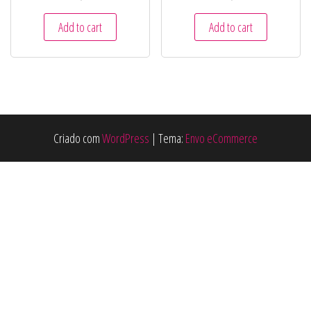
Add to cart
Add to cart
Criado com
WordPress
|
Tema:
Envo eCommerce