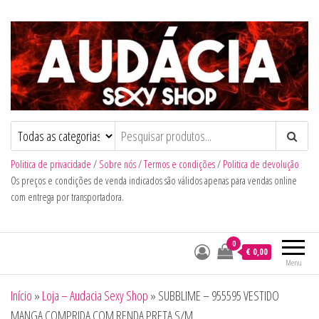
Audacia Sexy Shop
Politica de privacidade
/
Sobre nós
/
Termos e condições
/
Politica de devolução
Os preços e condições de venda indicados são válidos apenas para vendas online
com entrega por transportadora.
0
€ 0,00
Menu
Início
»
Loja – Audacia Sexy Shop
»
SUBBLIME – 955595 VESTIDO
MANGA COMPRIDA COM RENDA PRETA S/M