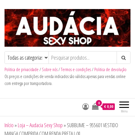
Audacia Sexy Shop
Politica de privacidade
/
Sobre nós
/
Termos e condições
/
Politica de devolução
Os preços e condições de venda indicados são válidos apenas para vendas online
com entrega por transportadora.
0
€ 0,00
Menu
Início
»
Loja – Audacia Sexy Shop
»
SUBBLIME – 955601 VESTIDO
MANGA COMPRIDA COM RENDA PRETA L/XL