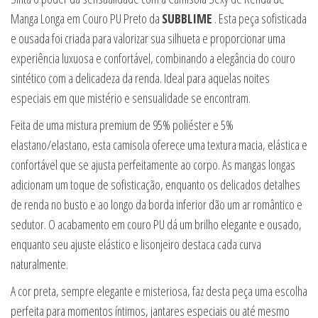
Manga Longa em Couro PU Preto da
SUBBLIME
. Esta peça sofisticada
e ousada foi criada para valorizar sua silhueta e proporcionar uma
experiência luxuosa e confortável, combinando a elegância do couro
sintético com a delicadeza da renda. Ideal para aquelas noites
especiais em que mistério e sensualidade se encontram.
Feita de uma mistura premium de 95% poliéster e 5%
elastano/elastano, esta camisola oferece uma textura macia, elástica e
confortável que se ajusta perfeitamente ao corpo. As mangas longas
adicionam um toque de sofisticação, enquanto os delicados detalhes
de renda no busto e ao longo da borda inferior dão um ar romântico e
sedutor. O acabamento em couro PU dá um brilho elegante e ousado,
enquanto seu ajuste elástico e lisonjeiro destaca cada curva
naturalmente.
A cor preta, sempre elegante e misteriosa, faz desta peça uma escolha
perfeita para momentos íntimos, jantares especiais ou até mesmo