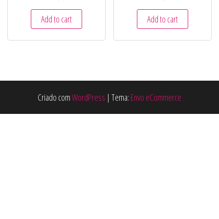
Add to cart
Add to cart
Criado com
WordPress
|
Tema:
Envo eCommerce