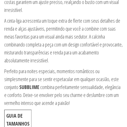
costas garantem um ajuste preciso, realçando o busto com um visual
irresistível.
A cinta-liga acrescenta um toque extra de flerte com seus detalhes de
renda e alças ajustáveis, permitindo que você a combine com suas
meias favoritas para um visual ainda mais sedutor. A calcinha
combinando completa a peça com um design confortável e provocante,
misturando transparências e renda para um acabamento
absolutamente irresistível.
Perfeito para noites especiais, momentos românticos ou
simplesmente para se sentir espetacular em qualquer ocasião, este
conjunto
SUBBLIME
combina perfeitamente sensualidade, elegância
e conforto. Deixe-se envolver pelo seu charme e deslumbre com um
vermelho intenso que acende a paixão!
GUIA DE
TAMANHOS