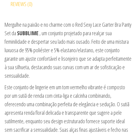
REVIEWS (0)
Mergulhe na paixão e no charme com o Red Sexy Lace Garter Bra Panty
Set da
SUBBLIME
, um conjunto projetado para realçar sua
feminilidade e despertar seu lado mais ousado. Feito de uma mistura
luxuosa de 95% poliéster e 5% elastano/elastano, este conjunto
garante um ajuste confortável e lisonjeiro que se adapta perfeitamente
à sua silhueta, destacando suas curvas com um ar de sofisticação e
sensualidade.
Este conjunto de lingerie em um tom vermelho vibrante é composto
por um sutiã de renda com cinta-liga e calcinha combinando,
oferecendo uma combinação perfeita de elegância e sedução. O sutiã
apresenta renda floral delicada e transparente que sugere a pele
sutilmente, enquanto seu design estruturado fornece suporte ideal
sem sacrificar a sensualidade. Suas alças finas ajustáveis e fecho nas