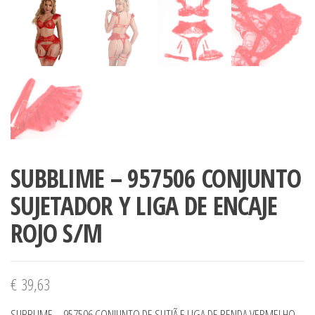
SUBBLIME – 957506 CONJUNTO
SUJETADOR Y LIGA DE ENCAJE
ROJO S/M
€
39,63
SUBBLIME – 957506 CONJUNTO DE SUTIÃ E LIGA DE RENDA VERMELHO