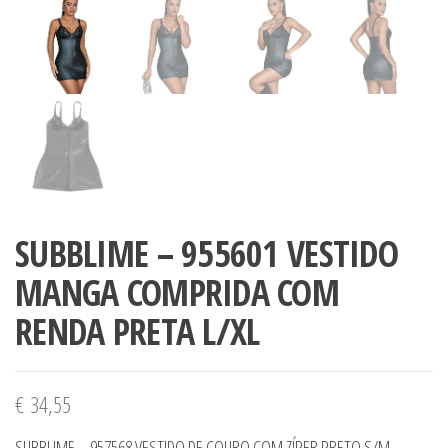
SUBBLIME – 955601 VESTIDO
MANGA COMPRIDA COM
RENDA PRETA L/XL
€
34,55
SUBBLIME – 957568 VESTIDO DE COURO COM ZÍPER PRETO S/M