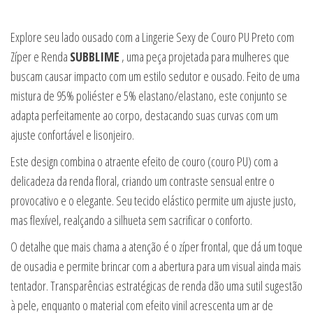
Explore seu lado ousado com a Lingerie Sexy de Couro PU Preto com
Zíper e Renda
SUBBLIME
, uma peça projetada para mulheres que
buscam causar impacto com um estilo sedutor e ousado. Feito de uma
mistura de 95% poliéster e 5% elastano/elastano, este conjunto se
adapta perfeitamente ao corpo, destacando suas curvas com um
ajuste confortável e lisonjeiro.
Este design combina o atraente efeito de couro (couro PU) com a
delicadeza da renda floral, criando um contraste sensual entre o
provocativo e o elegante. Seu tecido elástico permite um ajuste justo,
mas flexível, realçando a silhueta sem sacrificar o conforto.
O detalhe que mais chama a atenção é o zíper frontal, que dá um toque
de ousadia e permite brincar com a abertura para um visual ainda mais
tentador. Transparências estratégicas de renda dão uma sutil sugestão
à pele, enquanto o material com efeito vinil acrescenta um ar de