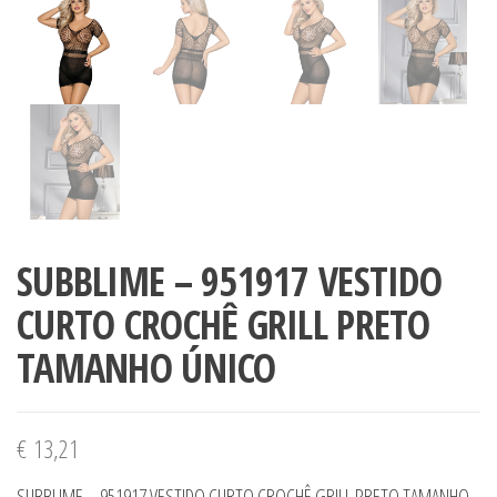
SUBBLIME – 951917 VESTIDO
CURTO CROCHÊ GRILL PRETO
TAMANHO ÚNICO
€
13,21
SUBBLIME – 951917 VESTIDO CURTO CROCHÊ GRILL PRETO TAMANHO