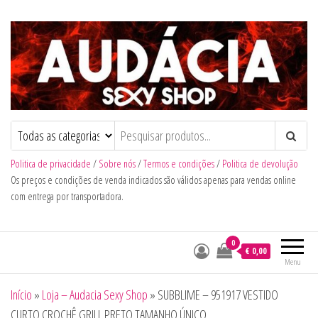
Audacia Sexy Shop
Politica de privacidade
/
Sobre nós
/
Termos e condições
/
Politica de devolução
Os preços e condições de venda indicados são válidos apenas para vendas online
com entrega por transportadora.
0
€ 0,00
Menu
Início
»
Loja – Audacia Sexy Shop
»
SUBBLIME – 951917 VESTIDO
CURTO CROCHÊ GRILL PRETO TAMANHO ÚNICO