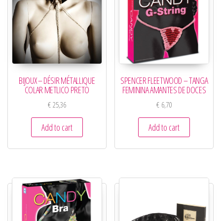
BIJOUX – DÉSIR MÉTALLIQUE
SPENCER FLEETWOOD – TANGA
COLAR METLICO PRETO
FEMININA AMANTES DE DOCES
€
25,36
€
6,70
Add to cart
Add to cart