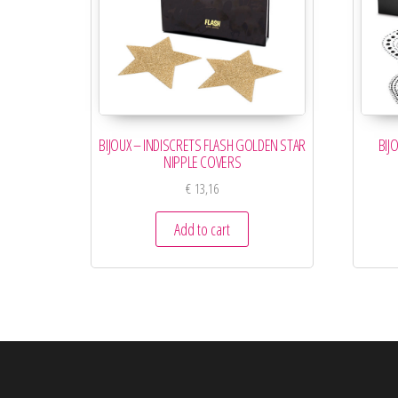
BIJOUX – INDISCRETS FLASH GOLDEN STAR
BIJ
NIPPLE COVERS
€
13,16
Add to cart