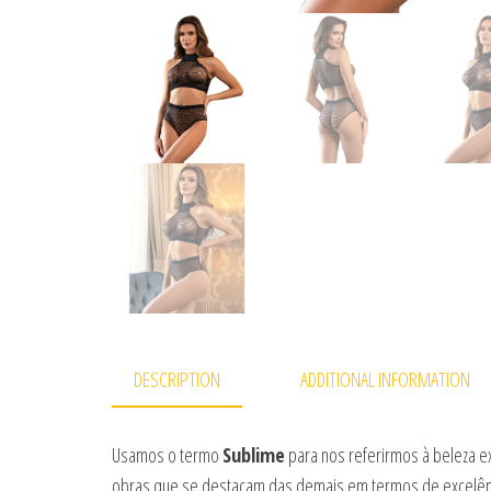
DESCRIPTION
ADDITIONAL INFORMATION
Usamos o termo
Sublime
para nos referirmos à beleza e
obras que se destacam das demais em termos de excelênci