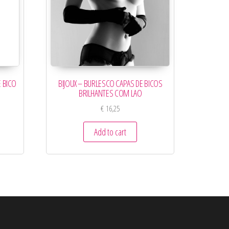
 BICO
BIJOUX – BURLESCO CAPAS DE BICOS
BRILHANTES COM LAO
€
16,25
Add to cart