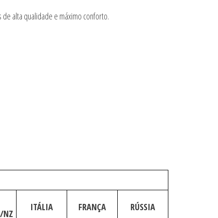
 de alta qualidade e máximo conforto.
ITÁLIA
FRANÇA
RÚSSIA
U/NZ