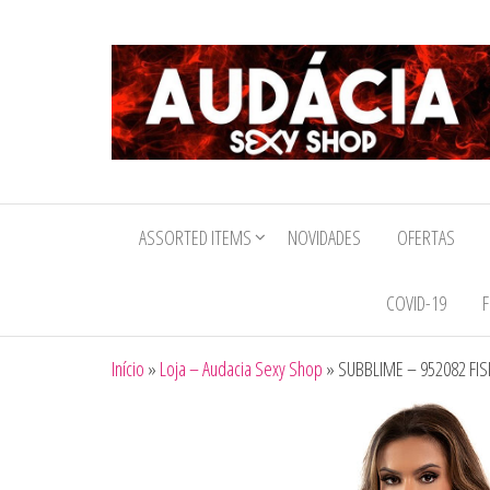
Audacia
Sexy
ASSORTED ITEMS
NOVIDADES
OFERTAS
Shop
COVID-19
F
Início
»
Loja – Audacia Sexy Shop
»
SUBBLIME – 952082 F