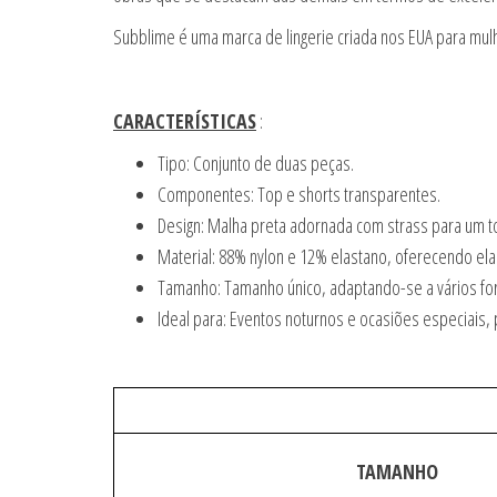
Subblime é uma marca de lingerie criada nos EUA para mul
CARACTERÍSTICAS
:
Tipo: Conjunto de duas peças.
Componentes: Top e shorts transparentes.
Design: Malha preta adornada com strass para um 
Material: 88% nylon e 12% elastano, oferecendo elas
Tamanho: Tamanho único, adaptando-se a vários fo
Ideal para: Eventos noturnos e ocasiões especiais,
TAMANHO