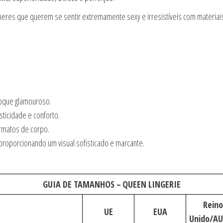
heres que querem se sentir extremamente sexy e irresistíveis com materiais
toque glamouroso.
ticidade e conforto.
rmatos de corpo.
 proporcionando um visual sofisticado e marcante.
GUIA DE TAMANHOS –
QUEEN LINGERIE
Reino
UE
EUA
Unido/A