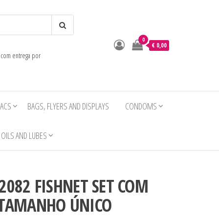
0
o
€ 0,00
e com entrega por
IACS
BAGS, FLYERS AND DISPLAYS
CONDOMS
OILS AND LUBES
2082 FISHNET SET COM
 TAMANHO ÚNICO