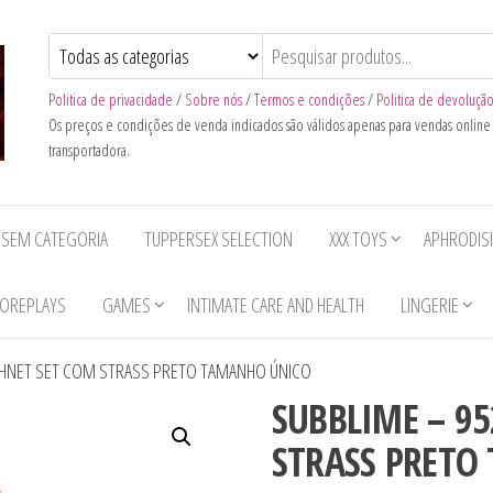
Politica de privacidade
/
Sobre nós
/
Termos e condições
/
Politica de devoluçã
Os preços e condições de venda indicados são válidos apenas para vendas onlin
transportadora.
SEM CATEGORIA
TUPPERSEX SELECTION
XXX TOYS
APHRODIS
OREPLAYS
GAMES
INTIMATE CARE AND HEALTH
LINGERIE
ISHNET SET COM STRASS PRETO TAMANHO ÚNICO
SUBBLIME – 95
STRASS PRETO