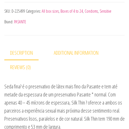
SKU:
D-225499
Categories:
All box sizes
,
Boxes of 4 to 24
,
Condoms
,
Sensitive
Brand:
PASANTE
DESCRIPTION
ADDITIONAL INFORMATION
REVIEWS (0)
Seda fina? é o preservativo de látex mais fino da Pasante e tem até
metade da espessura de um preservativo Pasante * normal. Com
apenas 40 – 45 mícrons de espessura, Silk Thin ? oferece a ambos os
parceiros a experiência sexual mais próxima desse sentimento real.
Preservativos lisos, paralelos e de cor natural. Silk Thin tem 190 mm de
comprimento e 53 mm de largura.