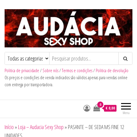
Audacia Sexy Shop
Politica de privacidade
/
Sobre nós
/
Termos e condições
/
Politica de devolução
Os preços e condições de venda indicados são válidos apenas para vendas online
com entrega por transportadora.
0
€ 0,00
Menu
Início
»
Loja – Audacia Sexy Shop
»
PASANTE – DE SEDA MS FINE 12
UNIDADES