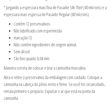
* pegando a espessura mais fina de Pasante Silk Thin? (40 mícrons) e a
espessura mais espessa de Pasante Regular (80 mícrons)
Contém 12 preservativos
Não lubrificado com espermicida
marcação CE
Não contém ingredientes de origem animal.
Sem álcool
Tão fino quanto 0,04 mm
Maneira correta de colocar e tirar a camisinha masculina
Abra e retire o preservativo da embalagem com cuidado. Coloque a
camisinha na cabeça do pênis ereto e firme. Se você for circuncidado,
retraia primeiro o prepúcio. Expulsar o ar que está na ponta da
camisinha